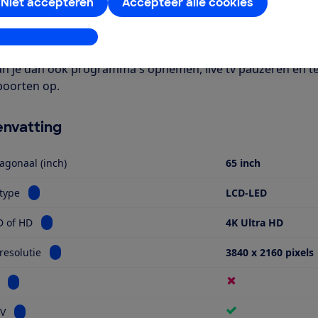
 een smart-tv met onder meer apps voor Netflix en Youtube. J
Niet accepteren
Accepteer alle cookies
 Verder is deze tv geschikt voor HDR-beeldmateriaal. Je kunt
gitenne, kabel-tv en satelliet-tv providers. Je hebt wel een 
stellingen aanpassen
 te bekijken. Deze is verkrijgbaar bij je provider. Via een lo
un je dan ook programma's opnemen, live tv pauzeren en te
poorten op.
nvatting
agonaal (inch)
65 inch
Bekijk informatie voor Schermtype
type
LCD-LED
Bekijk informatie voor Ultra HD of HD
D of HD
4K Ultra HD
Bekijk informatie voor Schermresolutie
esolutie
3840 x 2160 pixels
Bekijk informatie voor Miniled
Bekijk informatie voor Smart TV
TV