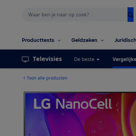
Zoeken
Producttests
Geldzaken
Juridisc
Televisies
De beste
Vergelijk
Toon alle producten