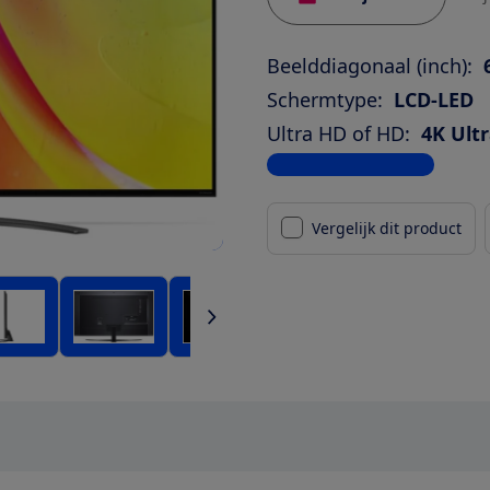
Beelddiagonaal (inch):
Schermtype:
LCD-LED
Ultra HD of HD:
4K Ult
Bekijk alle specificaties
Vergelijk dit product