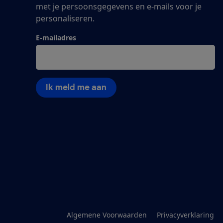
met je persoonsgegevens en e-mails voor je
personaliseren.
E-mailadres
Ik meld me aan
Algemene Voorwaarden
Privacyverklaring