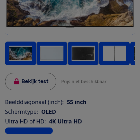
Bekijk test
Prijs niet beschikbaar
Beelddiagonaal (inch):
55 inch
Schermtype:
OLED
Ultra HD of HD:
4K Ultra HD
Bekijk alle specificaties