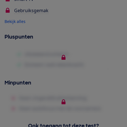
Gebruiksgemak
Bekijk alles
Pluspunten
Minpunten
Ook toegang tot deze test?