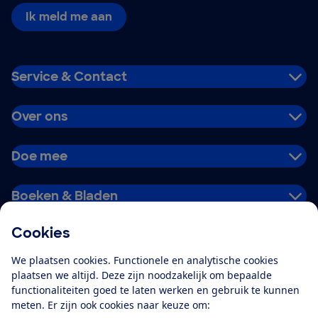
Ik meld me aan
Service & Contact
Over ons
Doe mee
Boeken & Bladen
Cookies
Download de app
We plaatsen cookies. Functionele en analytische cookies
plaatsen we altijd. Deze zijn noodzakelijk om bepaalde
functionaliteiten goed te laten werken en gebruik te kunnen
meten. Er zijn ook cookies naar keuze om:
Alles over de