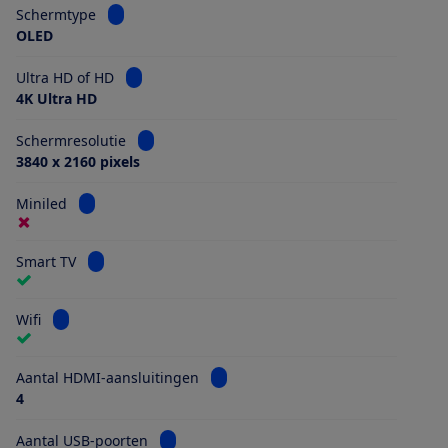
Bekijk informatie voor Schermtype
Schermtype
OLED
Bekijk informatie voor Ultra HD of HD
Ultra HD of HD
4K Ultra HD
Bekijk informatie voor Schermresolutie
Schermresolutie
3840 x 2160 pixels
Bekijk informatie voor Miniled
Miniled
Bekijk informatie voor Smart TV
Smart TV
Bekijk informatie voor Wifi
Wifi
Bekijk informatie voor Aantal HDMI
Aantal HDMI-aansluitingen
4
Bekijk informatie voor Aantal USB-poorten
Aantal USB-poorten