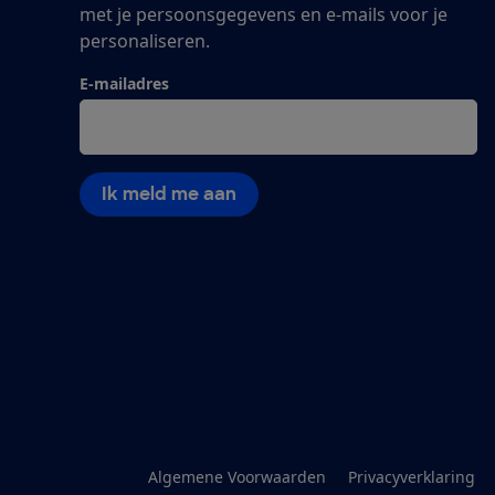
met je persoonsgegevens en e-mails voor je
personaliseren.
E-mailadres
Ik meld me aan
Algemene Voorwaarden
Privacyverklaring