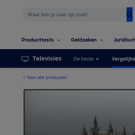
Zoeken
Producttests
Geldzaken
Juridisc
Televisies
De beste
Vergelijk
Toon alle producten