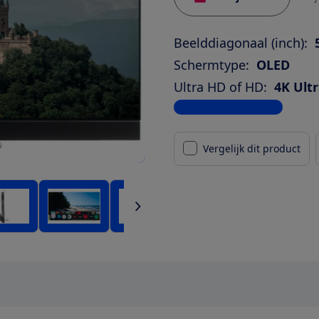
Beelddiagonaal (inch):
Schermtype:
OLED
Ultra HD of HD:
4K Ult
Bekijk alle specificaties
Vergelijk dit product