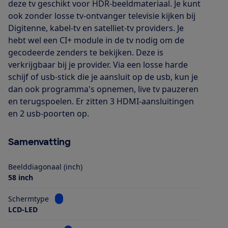
deze tv geschikt voor HDR-beeldmateriaal. Je kunt
ook zonder losse tv-ontvanger televisie kijken bij
Digitenne, kabel-tv en satelliet-tv providers. Je
hebt wel een CI+ module in de tv nodig om de
gecodeerde zenders te bekijken. Deze is
verkrijgbaar bij je provider. Via een losse harde
schijf of usb-stick die je aansluit op de usb, kun je
dan ook programma's opnemen, live tv pauzeren
en terugspoelen. Er zitten 3 HDMI-aansluitingen
en 2 usb-poorten op.
Samenvatting
Beelddiagonaal (inch)
58 inch
Bekijk informatie voor Schermtype
Schermtype
LCD-LED