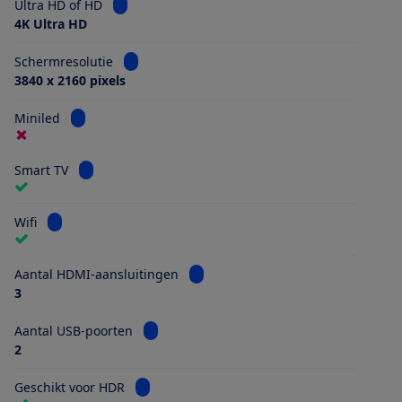
Bekijk informatie voor Ultra HD of HD
Ultra HD of HD
4K Ultra HD
Bekijk informatie voor Schermresolutie
Schermresolutie
3840 x 2160 pixels
Bekijk informatie voor Miniled
Miniled
Bekijk informatie voor Smart TV
Smart TV
Bekijk informatie voor Wifi
Wifi
Bekijk informatie voor Aantal HDMI
Aantal HDMI-aansluitingen
3
Bekijk informatie voor Aantal USB-poorten
Aantal USB-poorten
2
Bekijk informatie voor Geschikt voor HDR
Geschikt voor HDR