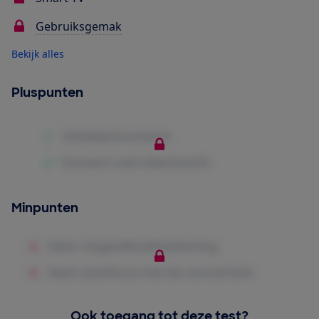
Gebruiksgemak
Bekijk alles
Pluspunten
Minpunten
Ook toegang tot deze test?