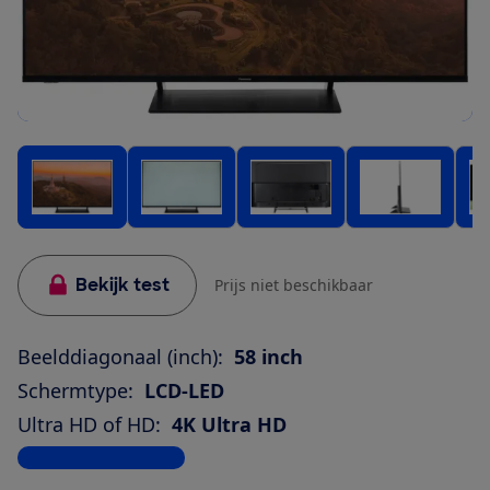
Bekijk test
Prijs niet beschikbaar
Beelddiagonaal (inch):
58 inch
Schermtype:
LCD-LED
Ultra HD of HD:
4K Ultra HD
Bekijk alle specificaties