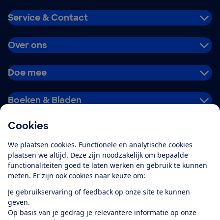
Service & Contact
Over ons
Doe mee
Boeken & Bladen
Cookies
Download de app
We plaatsen cookies. Functionele en analytische cookies
plaatsen we altijd. Deze zijn noodzakelijk om bepaalde
functionaliteiten goed te laten werken en gebruik te kunnen
meten. Er zijn ook cookies naar keuze om:
Alles over de
Consumentenbond-
Je gebruikservaring of feedback op onze site te kunnen
app
geven.
Op basis van je gedrag je relevantere informatie op onze