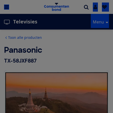
Inloggen
Televisies
Menu
Toon alle producten
Panasonic
TX-58JXF887