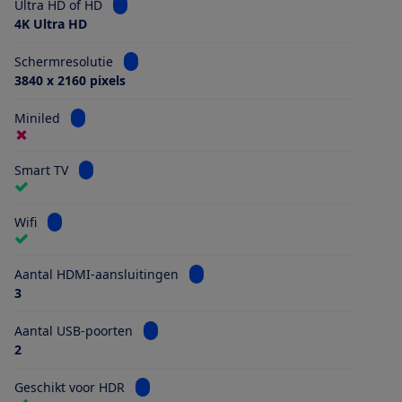
Bekijk informatie voor Ultra HD of HD
Ultra HD of HD
4K Ultra HD
Bekijk informatie voor Schermresolutie
Schermresolutie
3840 x 2160 pixels
Bekijk informatie voor Miniled
Miniled
Bekijk informatie voor Smart TV
Smart TV
Bekijk informatie voor Wifi
Wifi
Bekijk informatie voor Aantal HDMI
Aantal HDMI-aansluitingen
3
Bekijk informatie voor Aantal USB-poorten
Aantal USB-poorten
2
Bekijk informatie voor Geschikt voor HDR
Geschikt voor HDR