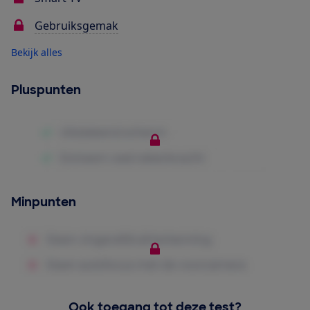
Gebruiksgemak
Bekijk alles
Pluspunten
Minpunten
Ook toegang tot deze test?