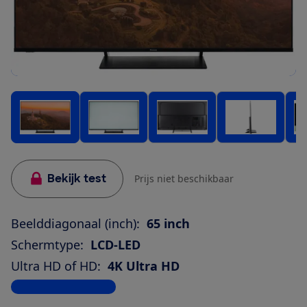
Bekijk test
Prijs niet beschikbaar
Beelddiagonaal (inch):
65 inch
Schermtype:
LCD-LED
Ultra HD of HD:
4K Ultra HD
Bekijk alle specificaties