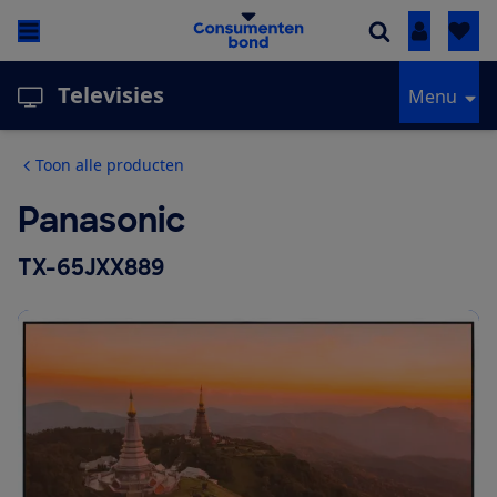
Inloggen
Televisies
Menu
Toon alle producten
Panasonic
TX-65JXX889