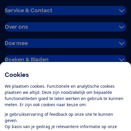
Service & Contact
Over ons
Doe mee
Boeken & Bladen
Cookies
Download de app
We plaatsen cookies. Functionele en analytische cookies
plaatsen we altijd. Deze zijn noodzakelijk om bepaalde
functionaliteiten goed te laten werken en gebruik te kunnen
meten. Er zijn ook cookies naar keuze om:
Alles over de
Consumentenbond-
Je gebruikservaring of feedback op onze site te kunnen
app
geven.
Op basis van je gedrag je relevantere informatie op onze