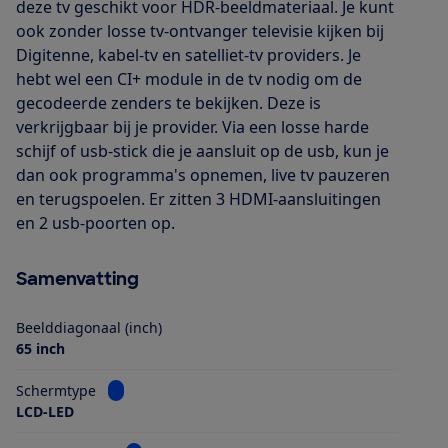
deze tv geschikt voor HDR-beeldmateriaal. Je kunt
ook zonder losse tv-ontvanger televisie kijken bij
Digitenne, kabel-tv en satelliet-tv providers. Je
hebt wel een CI+ module in de tv nodig om de
gecodeerde zenders te bekijken. Deze is
verkrijgbaar bij je provider. Via een losse harde
schijf of usb-stick die je aansluit op de usb, kun je
dan ook programma's opnemen, live tv pauzeren
en terugspoelen. Er zitten 3 HDMI-aansluitingen
en 2 usb-poorten op.
Samenvatting
Beelddiagonaal (inch)
65 inch
Bekijk informatie voor Schermtype
Schermtype
LCD-LED