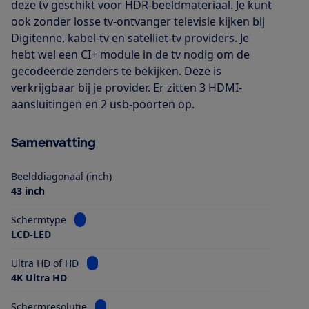
deze tv geschikt voor HDR-beeldmateriaal. Je kunt
ook zonder losse tv-ontvanger televisie kijken bij
Digitenne, kabel-tv en satelliet-tv providers. Je
hebt wel een CI+ module in de tv nodig om de
gecodeerde zenders te bekijken. Deze is
verkrijgbaar bij je provider. Er zitten 3 HDMI-
aansluitingen en 2 usb-poorten op.
Samenvatting
Beelddiagonaal (inch)
43 inch
Bekijk informatie voor Schermtype
Schermtype
LCD-LED
Bekijk informatie voor Ultra HD of HD
Ultra HD of HD
4K Ultra HD
Bekijk informatie voor Schermresolutie
Schermresolutie