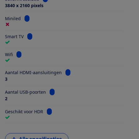
3840 x 2160 pixels
Bekijk informatie voor Miniled
Miniled
Bekijk informatie voor Smart TV
Smart TV
Bekijk informatie voor Wifi
Wifi
Bekijk informatie voor Aantal HDMI
Aantal HDMI-aansluitingen
3
Bekijk informatie voor Aantal USB-poorten
Aantal USB-poorten
2
Bekijk informatie voor Geschikt voor HDR
Geschikt voor HDR