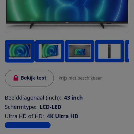
Bekijk test
Prijs niet beschikbaar
Beelddiagonaal (inch):
43 inch
Schermtype:
LCD-LED
Ultra HD of HD:
4K Ultra HD
Bekijk alle specificaties