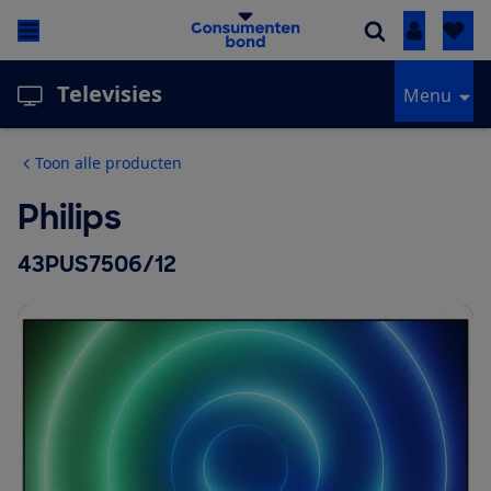
Inloggen
Televisies
Menu
Toon alle producten
Philips
43PUS7506/12