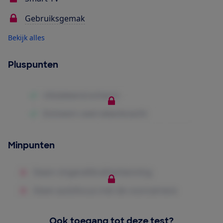
Gebruiksgemak
Bekijk alles
Pluspunten
Minpunten
Ook toegang tot deze test?