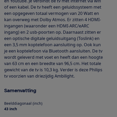
en Youtube. Je verbindt de tv met internet via wifi
of een kabel. De tv heeft een geluidssysteem met
een opgegeven totaal vermogen van 20 Watt en
kan overweg met Dolby Atmos. Er zitten 4 HDMI-
ingangen (waaronder een HDMI-ARC/eARC
ingang) en 2 usb-poorten op. Daarnaast zitten er
een optische digitale geluidsuitgang (Toslink) en
een 3,5 mm koptelefoon aansluiting op. Ook kun
je een koptelefoon via Bluetooth aansluiten. De tv
wordt geleverd met voet en heeft dan een hoogte
van 63 cm en een breedte van 96,5 cm. Het totale
gewicht van de tv is 10,3 kg. Verder is deze Philips
tv voorzien van driezijdig Ambilight.
Samenvatting
Beelddiagonaal (inch)
43 inch