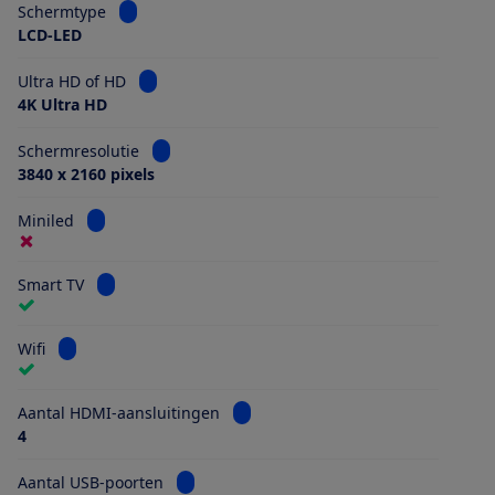
Bekijk informatie voor Schermtype
Schermtype
LCD-LED
Bekijk informatie voor Ultra HD of HD
Ultra HD of HD
4K Ultra HD
Bekijk informatie voor Schermresolutie
Schermresolutie
3840 x 2160 pixels
Bekijk informatie voor Miniled
Miniled
Bekijk informatie voor Smart TV
Smart TV
Bekijk informatie voor Wifi
Wifi
Bekijk informatie voor Aantal HDMI
Aantal HDMI-aansluitingen
4
Bekijk informatie voor Aantal USB-poorten
Aantal USB-poorten