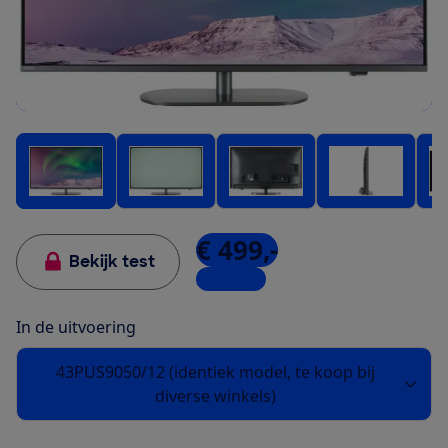
€ 499,-
Bekijk test
2 winkels
In de uitvoering
43PUS9050/12 (identiek model, te koop bij
diverse winkels)