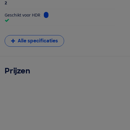
2
Bekijk informatie voor Geschikt voor HDR
Geschikt voor HDR
Alle specificaties
Prijzen