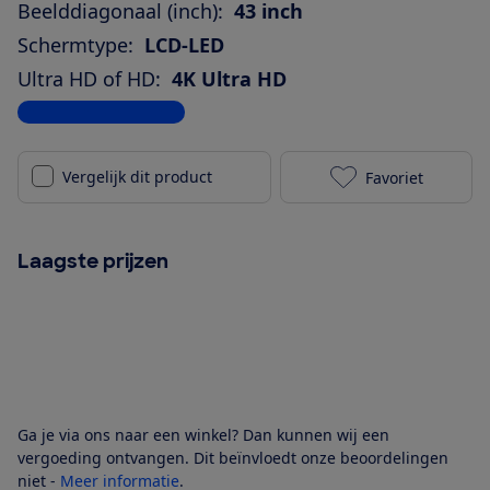
Beelddiagonaal (inch):
43 inch
Schermtype:
LCD-LED
Ultra HD of HD:
4K Ultra HD
Bekijk alle specificaties
Vergelijk dit product
Favoriet
Philips 43PUS
Laagste prijzen
Ga je via ons naar een winkel? Dan kunnen wij een
vergoeding ontvangen. Dit beïnvloedt onze beoordelingen
niet -
Meer informatie
.