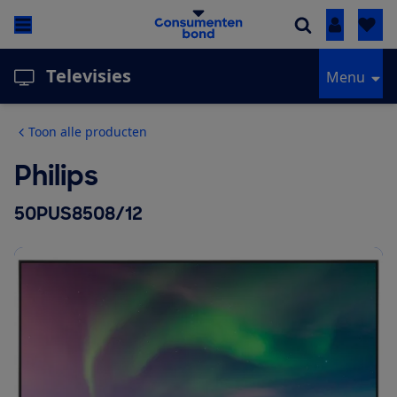
Inloggen
Televisies
Menu
Toon alle producten
Philips
50PUS8508/12