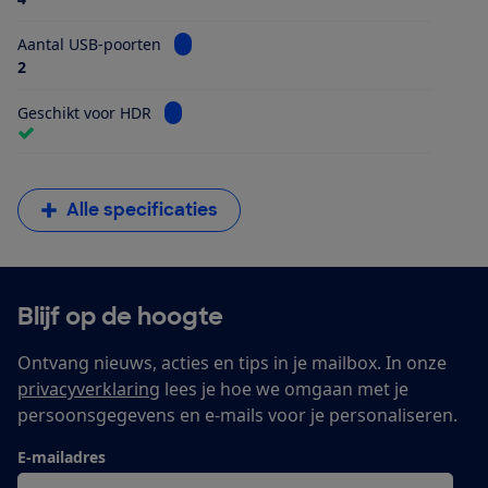
Bekijk informatie voor Aantal USB-poorten
Aantal USB-poorten
2
Bekijk informatie voor Geschikt voor HDR
Geschikt voor HDR
Alle specificaties
Blijf op de hoogte
Ontvang nieuws, acties en tips in je mailbox. In onze
privacyverklaring
lees je hoe we omgaan met je
persoonsgegevens en e-mails voor je personaliseren.
E-mailadres