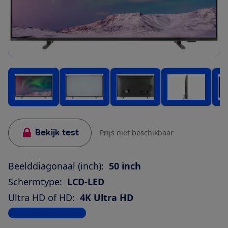
Bekijk test
Prijs niet beschikbaar
Beelddiagonaal (inch):
50 inch
Schermtype:
LCD-LED
Ultra HD of HD:
4K Ultra HD
Bekijk alle specificaties