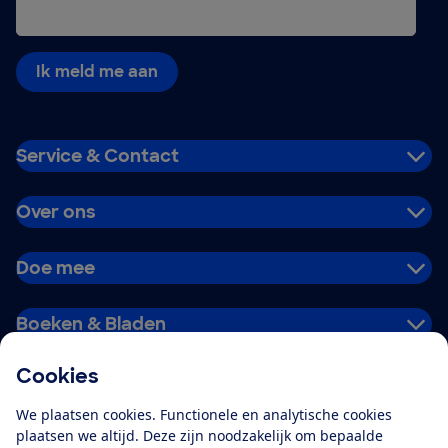
Ik meld me aan
Service & Contact
Over ons
Doe mee
Boeken & Bladen
Cookies
Download de app
We plaatsen cookies. Functionele en analytische cookies
plaatsen we altijd. Deze zijn noodzakelijk om bepaalde