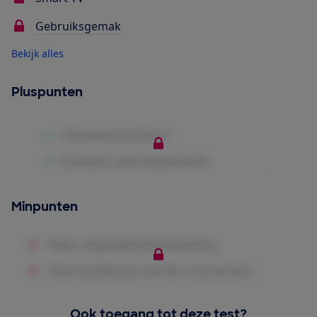
Gebruiksgemak
Bekijk alles
Pluspunten
Minpunten
Ook toegang tot deze test?