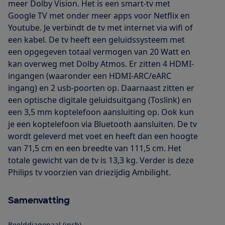
meer Dolby Vision. Het is een smart-tv met
Google TV met onder meer apps voor Netflix en
Youtube. Je verbindt de tv met internet via wifi of
een kabel. De tv heeft een geluidssysteem met
een opgegeven totaal vermogen van 20 Watt en
kan overweg met Dolby Atmos. Er zitten 4 HDMI-
ingangen (waaronder een HDMI-ARC/eARC
ingang) en 2 usb-poorten op. Daarnaast zitten er
een optische digitale geluidsuitgang (Toslink) en
een 3,5 mm koptelefoon aansluiting op. Ook kun
je een koptelefoon via Bluetooth aansluiten. De tv
wordt geleverd met voet en heeft dan een hoogte
van 71,5 cm en een breedte van 111,5 cm. Het
totale gewicht van de tv is 13,3 kg. Verder is deze
Philips tv voorzien van driezijdig Ambilight.
Samenvatting
Beelddiagonaal (inch)