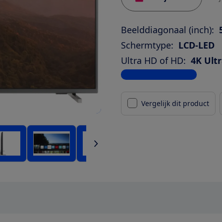
Beelddiagonaal (inch):
Schermtype:
LCD-LED
Ultra HD of HD:
4K Ult
Bekijk alle specificaties
Vergelijk dit product