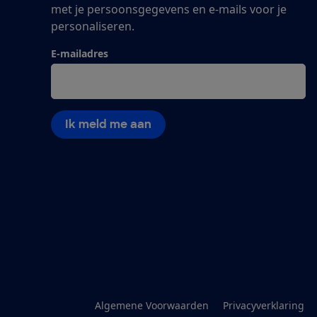
met je persoonsgegevens en e-mails voor je
personaliseren.
E-mailadres
Ik meld me aan
Algemene Voorwaarden
Privacyverklaring