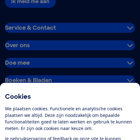
Ik meld me aan
Service & Contact
Over ons
Doe mee
Boeken & Bladen
Cookies
Download de app
We plaatsen cookies. Functionele en analytische cookies
plaatsen we altijd. Deze zijn noodzakelijk om bepaalde
functionaliteiten goed te laten werken en gebruik te kunnen
meten. Er zijn ook cookies naar keuze om:
Alles over de
Consumentenbond-
Je gebruikservaring of feedback op onze site te kunnen