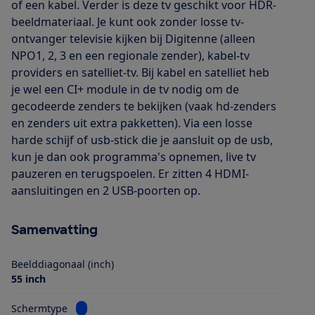
of een kabel. Verder is deze tv geschikt voor HDR-
beeldmateriaal. Je kunt ook zonder losse tv-
ontvanger televisie kijken bij Digitenne (alleen
NPO1, 2, 3 en een regionale zender), kabel-tv
providers en satelliet-tv. Bij kabel en satelliet heb
je wel een CI+ module in de tv nodig om de
gecodeerde zenders te bekijken (vaak hd-zenders
en zenders uit extra pakketten). Via een losse
harde schijf of usb-stick die je aansluit op de usb,
kun je dan ook programma's opnemen, live tv
pauzeren en terugspoelen. Er zitten 4 HDMI-
aansluitingen en 2 USB-poorten op.
Samenvatting
Beelddiagonaal (inch)
55 inch
Bekijk informatie voor Schermtype
Schermtype