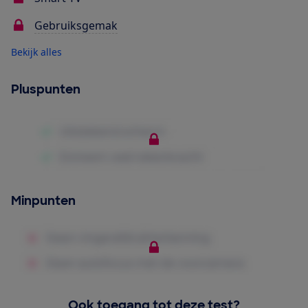
Gebruiksgemak
Bekijk alles
Pluspunten
Minpunten
Ook toegang tot deze test?