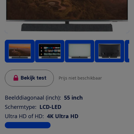
Bekijk test
Prijs niet beschikbaar
Beelddiagonaal (inch):
55 inch
Schermtype:
LCD-LED
Ultra HD of HD:
4K Ultra HD
Bekijk alle specificaties