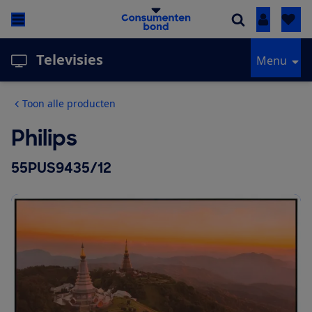
Inloggen
Televisies
Menu
Toon alle producten
Philips
55PUS9435/12