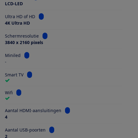
LCD-LED
Bekijk informatie voor Ultra HD of HD
Ultra HD of HD
4K Ultra HD
Bekijk informatie voor Schermresolutie
Schermresolutie
3840 x 2160 pixels
Bekijk informatie voor Miniled
Miniled
-
Bekijk informatie voor Smart TV
Smart TV
Bekijk informatie voor Wifi
Wifi
Bekijk informatie voor Aantal HDMI
Aantal HDMI-aansluitingen
4
Bekijk informatie voor Aantal USB-poorten
Aantal USB-poorten
2