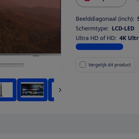
Beelddiagonaal (inch):
Schermtype:
LCD-LED
Ultra HD of HD:
4K Ult
Bekijk alle specificaties
Vergelijk dit product