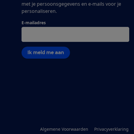
met je persoonsgegevens en e-mails voor je
personaliseren.
E-mailadres
Ik meld me aan
Algemene Voorwaarden
Privacyverklaring