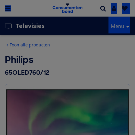
Inloggen
Televisies
Menu
Toon alle producten
Philips
65OLED760/12