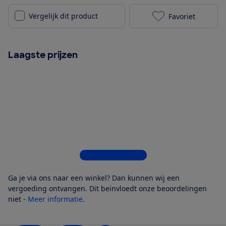
Vergelijk dit product
Favoriet
Philips 65OLE
Laagste prijzen
Bekijk alle 4 winkels
Ga je via ons naar een winkel? Dan kunnen wij een
vergoeding ontvangen. Dit beïnvloedt onze beoordelingen
niet -
Meer informatie
.