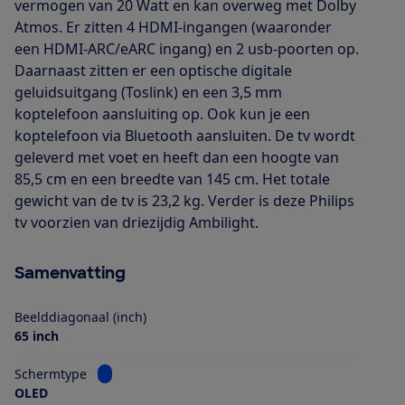
vermogen van 20 Watt en kan overweg met Dolby
Atmos. Er zitten 4 HDMI-ingangen (waaronder
een HDMI-ARC/eARC ingang) en 2 usb-poorten op.
Daarnaast zitten er een optische digitale
geluidsuitgang (Toslink) en een 3,5 mm
koptelefoon aansluiting op. Ook kun je een
koptelefoon via Bluetooth aansluiten. De tv wordt
geleverd met voet en heeft dan een hoogte van
85,5 cm en een breedte van 145 cm. Het totale
gewicht van de tv is 23,2 kg. Verder is deze Philips
tv voorzien van driezijdig Ambilight.
Samenvatting
Beelddiagonaal (inch)
65 inch
Bekijk informatie voor Schermtype
Schermtype
OLED