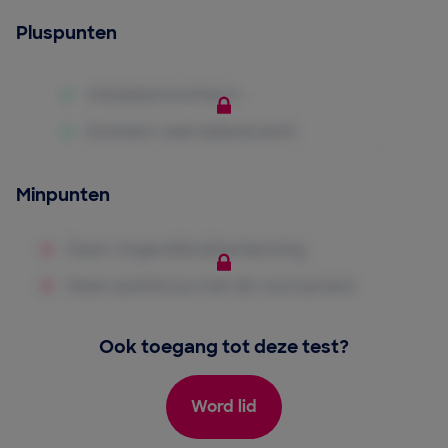
Pluspunten
Minpunten
Ook toegang tot deze test?
Word lid