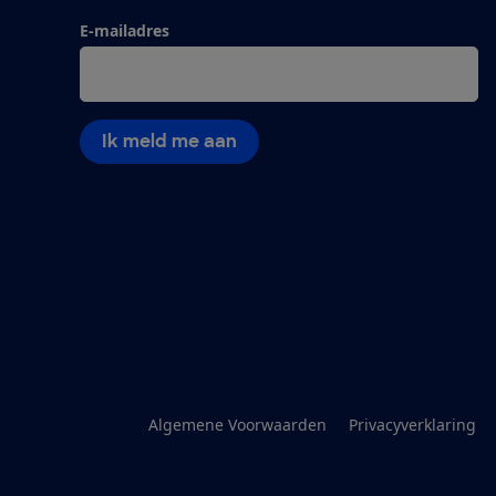
E-mailadres
Ik meld me aan
Algemene Voorwaarden
Privacyverklaring