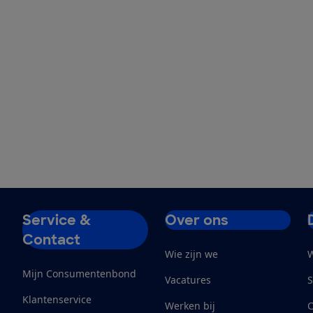
Service &
Over ons
Contact
Wie zijn we
W
Mijn Consumentenbond
Vacatures
S
Klantenservice
Werken bij