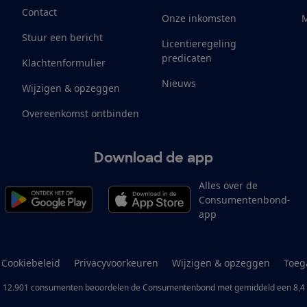
Contact
Onze inkomsten
M
Stuur een bericht
Licentieregeling
predicaten
Klachtenformulier
Nieuws
Wijzigen & opzeggen
Overeenkomst ontbinden
Download de app
Alles over de
Consumentenbond-
app
Cookiebeleid
Privacyvoorkeuren
Wijzigen & opzeggen
Toeg
12.901
consumenten
beoordelen de Consumentenbond
met gemiddeld een
8,4