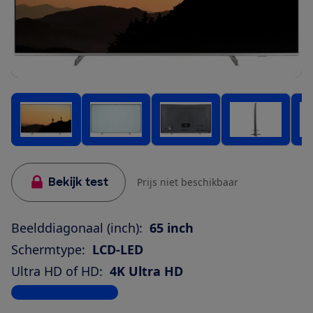
Bekijk test
Prijs niet beschikbaar
Beelddiagonaal (inch):
65 inch
Schermtype:
LCD-LED
Ultra HD of HD:
4K Ultra HD
Bekijk alle specificaties