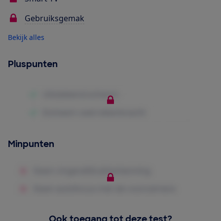
Gebruiksgemak
Bekijk alles
Pluspunten
Minpunten
Ook toegang tot deze test?