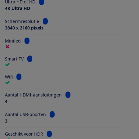
Bekijk informatie voor Ultra HD of HD
Ultra HD of HD
4K Ultra HD
Bekijk informatie voor Schermresolutie
Schermresolutie
3840 x 2160 pixels
Bekijk informatie voor Miniled
Miniled
Bekijk informatie voor Smart TV
Smart TV
Bekijk informatie voor Wifi
Wifi
Bekijk informatie voor Aantal HDMI
Aantal HDMI-aansluitingen
4
Bekijk informatie voor Aantal USB-poorten
Aantal USB-poorten
3
Bekijk informatie voor Geschikt voor HDR
Geschikt voor HDR