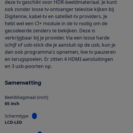
deze tv geschikt voor HDR-beeldmateriaal. Je kunt
ook zonder losse tv-ontvanger televisie kijken bij
Digitenne, kabel-tv en satelliet-tv providers. Je
hebt wel een CI+ module in de tv nodig om de
gecodeerde zenders te bekijken. Deze is
verkrijgbaar bij je provider. Via een losse harde
schijf of usb-stick die je aansluit op de usb, kun je
dan ook programma's opnemen, live tv pauzeren
en terugspoelen. Er zitten 4 HDMI-aansluitingen
en 3 usb-poorten op.
Samenvatting
Beelddiagonaal (inch)
65 inch
Bekijk informatie voor Schermtype
Schermtype
LCD-LED