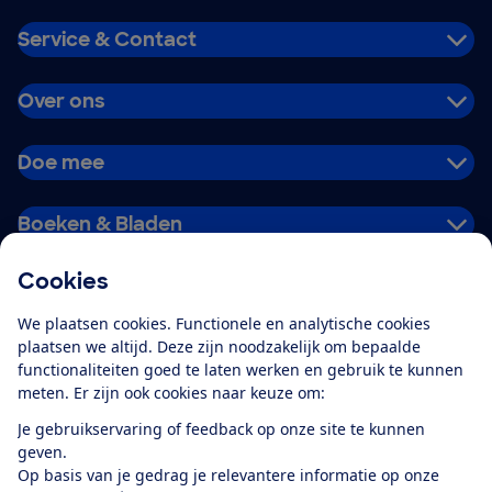
Service & Contact
Over ons
Doe mee
Boeken & Bladen
Cookies
Download de app
We plaatsen cookies. Functionele en analytische cookies
plaatsen we altijd. Deze zijn noodzakelijk om bepaalde
functionaliteiten goed te laten werken en gebruik te kunnen
meten. Er zijn ook cookies naar keuze om:
Alles over de
Consumentenbond-
Je gebruikservaring of feedback op onze site te kunnen
app
geven.
Op basis van je gedrag je relevantere informatie op onze