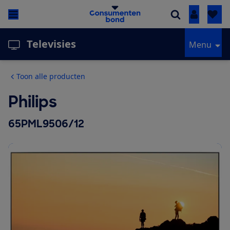
Inloggen
Televisies
Menu
Toon alle producten
Philips
65PML9506/12