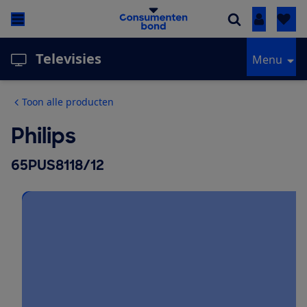
Inloggen
Televisies
Menu
Toon alle producten
Philips
65PUS8118/12