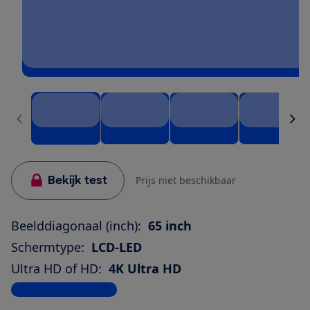
Bekijk test
Prijs niet beschikbaar
Beelddiagonaal (inch):
65 inch
Schermtype:
LCD-LED
Ultra HD of HD:
4K Ultra HD
Bekijk alle specificaties