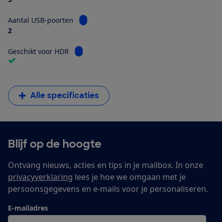
Bekijk informatie voor Aantal USB-poorten
Aantal USB-poorten
2
Bekijk informatie voor Geschikt voor HDR
Geschikt voor HDR
Alle specificaties
Blijf op de hoogte
Ontvang nieuws, acties en tips in je mailbox. In onze
privacyverklaring
lees je hoe we omgaan met je
persoonsgegevens en e-mails voor je personaliseren.
E-mailadres