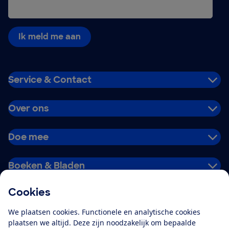
Ik meld me aan
Service & Contact
Over ons
Doe mee
Boeken & Bladen
Cookies
Download de app
We plaatsen cookies. Functionele en analytische cookies
plaatsen we altijd. Deze zijn noodzakelijk om bepaalde