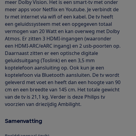
meer Dolby Vision. Het is een smart-tv met onder
meer apps voor Netflix en Youtube. Je verbindt de
tv met internet via wifi of een kabel. De tv heeft
een geluidssysteem met een opgegeven totaal
vermogen van 20 Watt en kan overweg met Dolby
Atmos. Er zitten 3 HDMI-ingangen (waaronder
een HDMI-ARC/eARC ingang) en 2 usb-poorten op.
Daarnaast zitten er een optische digitale
geluidsuitgang (Toslink) en een 3,5 mm
koptelefoon aansluiting op. Ook kun je een
koptelefoon via Bluetooth aansluiten. De tv wordt
geleverd met voet en heeft dan een hoogte van 90
cm en een breedte van 145 cm. Het totale gewicht
van de tv is 21,1 kg. Verder is deze Philips tv
voorzien van driezijdig Ambilight.
Samenvatting
Beelddiagonaal (inch)