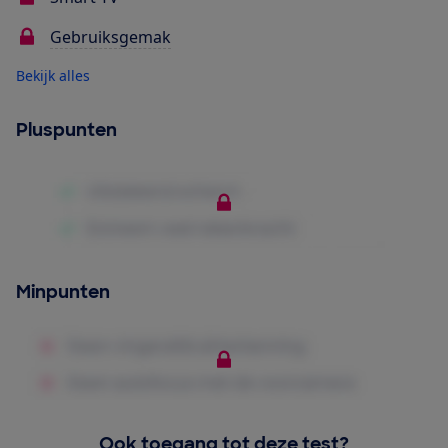
Gebruiksgemak
Bekijk alles
Pluspunten
Minpunten
Ook toegang tot deze test?