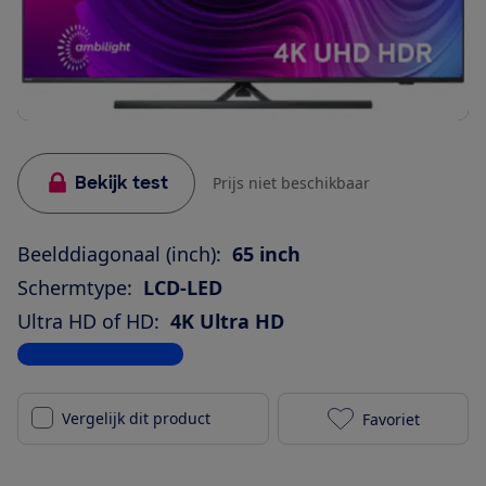
Bekijk test
Prijs niet beschikbaar
Beelddiagonaal (inch):
65 inch
Schermtype:
LCD-LED
Ultra HD of HD:
4K Ultra HD
Bekijk alle specificaties
Vergelijk dit product
Favoriet
Philips 65PUS