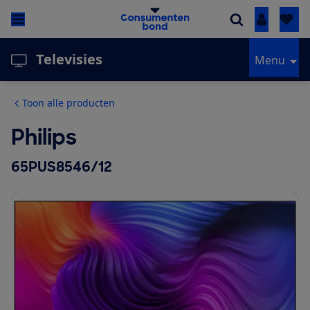
Inloggen
Televisies
Menu
Toon alle producten
Philips
65PUS8546/12