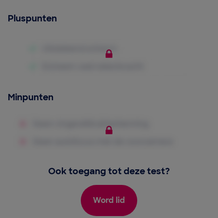
Pluspunten
Minpunten
Ook toegang tot deze test?
Word lid