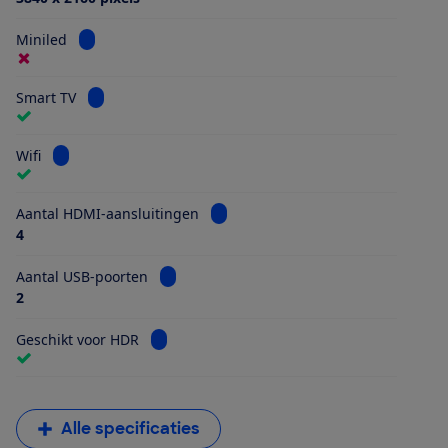
Bekijk informatie voor Miniled
Miniled
Bekijk informatie voor Smart TV
Smart TV
Bekijk informatie voor Wifi
Wifi
Bekijk informatie voor Aantal HDMI
Aantal HDMI-aansluitingen
4
Bekijk informatie voor Aantal USB-poorten
Aantal USB-poorten
2
Bekijk informatie voor Geschikt voor HDR
Geschikt voor HDR
Alle specificaties