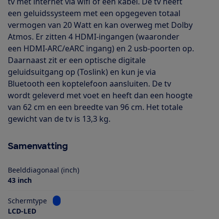
tv met internet via wifi of een kabel. De tv heeft
een geluidssysteem met een opgegeven totaal
vermogen van 20 Watt en kan overweg met Dolby
Atmos. Er zitten 4 HDMI-ingangen (waaronder
een HDMI-ARC/eARC ingang) en 2 usb-poorten op.
Daarnaast zit er een optische digitale
geluidsuitgang op (Toslink) en kun je via
Bluetooth een koptelefoon aansluiten. De tv
wordt geleverd met voet en heeft dan een hoogte
van 62 cm en een breedte van 96 cm. Het totale
gewicht van de tv is 13,3 kg.
Samenvatting
Beelddiagonaal (inch)
43 inch
Bekijk informatie voor Schermtype
Schermtype
LCD-LED