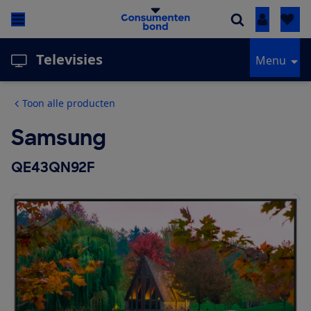
Inloggen
Televisies
Menu
Toon alle producten
Samsung
QE43QN92F