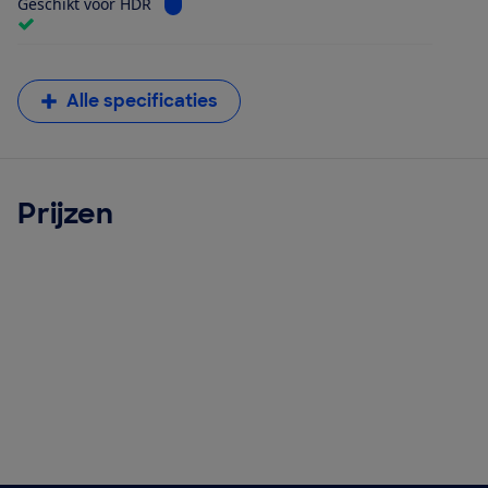
Bekijk informatie voor Geschikt voor HDR
Geschikt voor HDR
Alle specificaties
Prijzen