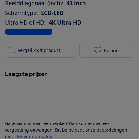
Beelddiagonaal (inch):
43 inch
Schermtype:
LCD-LED
Ultra HD of HD:
4K Ultra HD
Bekijk alle specificaties
Vergelijk dit product
Favoriet
Samsung QE43
Laagste prijzen
Ga je via ons naar een winkel? Dan kunnen wij een
vergoeding ontvangen. Dit beïnvloedt onze beoordelingen
niet -
Meer informatie
.