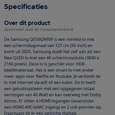
Specificaties
Over dit product
Geschreven door de Consumentenbond
De Samsung QE50QN93F is een miniled-tv met
een schermdiagonaal van 127 cm (50 inch) en
komt uit 2025. Samsung duidt het zelf aan als een
Neo QLED tv met een 4K schermresolutie (3840 x
2160 pixels). Deze tv is geschikt voor HDR-
beeldmateriaal. Het is een smart-tv met onder
meer apps voor Netflix en Youtube. Je verbindt de
tv met internet via wifi of een kabel. De tv heeft
een geluidssysteem met een opgegeven totaal
vermogen van 40 Watt en kan overweg met Dolby
Atmos. Er zitten 4 HDMI-ingangen (waaronder
een HDMI-ARC/eARC ingang) en 2 usb-poorten op.
Daarnaast zit er een optische digitale