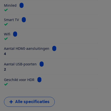
Bekijk informatie voor Miniled
Miniled
Bekijk informatie voor Smart TV
Smart TV
Bekijk informatie voor Wifi
Wifi
Bekijk informatie voor Aantal HDMI
Aantal HDMI-aansluitingen
4
Bekijk informatie voor Aantal USB-poorten
Aantal USB-poorten
2
Bekijk informatie voor Geschikt voor HDR
Geschikt voor HDR
Alle specificaties