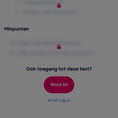
Minpunten
Ook toegang tot deze test?
Word lid
Al lid? Log in