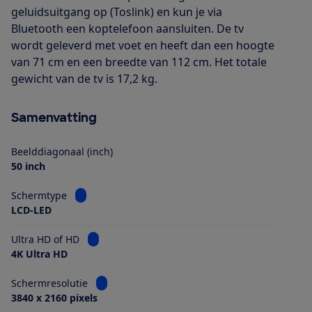
geluidsuitgang op (Toslink) en kun je via
Bluetooth een koptelefoon aansluiten. De tv
wordt geleverd met voet en heeft dan een hoogte
van 71 cm en een breedte van 112 cm. Het totale
gewicht van de tv is 17,2 kg.
Samenvatting
Beelddiagonaal (inch)
50 inch
Bekijk informatie voor Schermtype
Schermtype
LCD-LED
Bekijk informatie voor Ultra HD of HD
Ultra HD of HD
4K Ultra HD
Bekijk informatie voor Schermresolutie
Schermresolutie
3840 x 2160 pixels