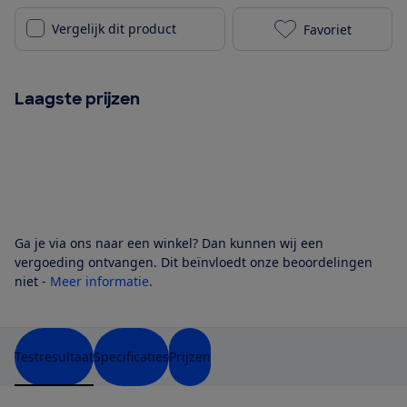
Vergelijk dit product
Favoriet
Samsung QE50
Laagste prijzen
Ga je via ons naar een winkel? Dan kunnen wij een
vergoeding ontvangen. Dit beïnvloedt onze beoordelingen
niet -
Meer informatie
.
Testresultaat
Specificaties
Prijzen