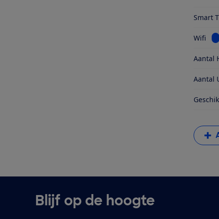
Smart 
Be
Wifi
Aantal 
Aantal 
Geschik
Blijf op de hoogte