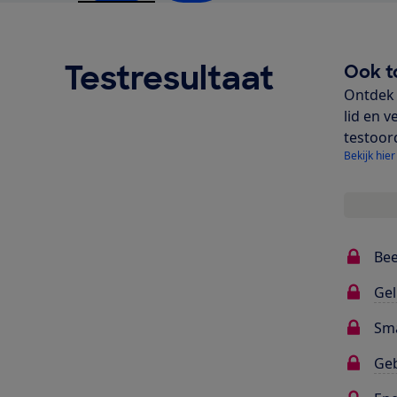
Testresultaat
Ook t
Ontdek 
lid en v
testoor
Bekijk hier
Bee
Gel
Sma
Ge