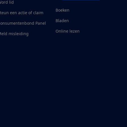
ord lid
Boeken
teun een actie of claim
Bladen
Consumentenbond Panel
Online lezen
eld misleiding