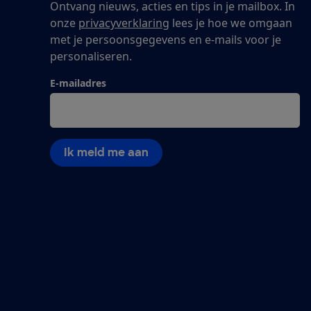
Ontvang nieuws, acties en tips in je mailbox. In
onze
privacyverklaring
lees je hoe we omgaan
met je persoonsgegevens en e-mails voor je
personaliseren.
E-mailadres
Ik meld me aan