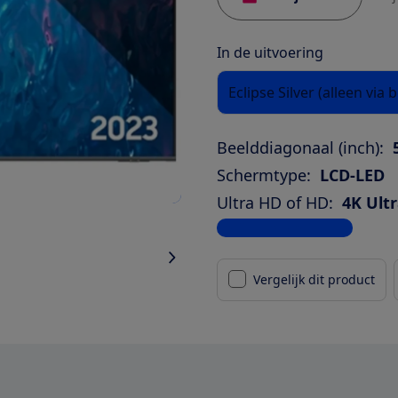
In de uitvoering
Eclipse Silver (alleen via
Beelddiagonaal (inch):
Schermtype:
LCD-LED
Ultra HD of HD:
4K Ult
Bekijk alle specificaties
Vergelijk dit product