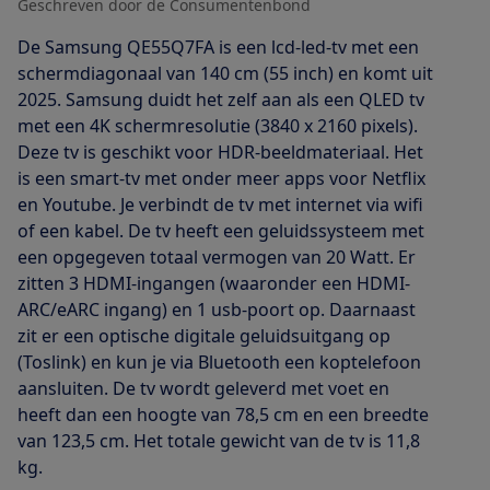
Geschreven door de Consumentenbond
De Samsung QE55Q7FA is een lcd-led-tv met een
schermdiagonaal van 140 cm (55 inch) en komt uit
2025. Samsung duidt het zelf aan als een QLED tv
met een 4K schermresolutie (3840 x 2160 pixels).
Deze tv is geschikt voor HDR-beeldmateriaal. Het
is een smart-tv met onder meer apps voor Netflix
en Youtube. Je verbindt de tv met internet via wifi
of een kabel. De tv heeft een geluidssysteem met
een opgegeven totaal vermogen van 20 Watt. Er
zitten 3 HDMI-ingangen (waaronder een HDMI-
ARC/eARC ingang) en 1 usb-poort op. Daarnaast
zit er een optische digitale geluidsuitgang op
(Toslink) en kun je via Bluetooth een koptelefoon
aansluiten. De tv wordt geleverd met voet en
heeft dan een hoogte van 78,5 cm en een breedte
van 123,5 cm. Het totale gewicht van de tv is 11,8
kg.