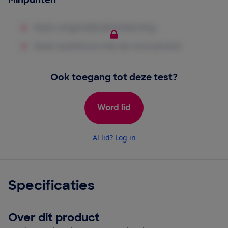
Minpunten
Ook toegang tot deze test?
Word lid
Al lid? Log in
Specificaties
Over dit product