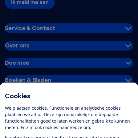
Ik meld me aan
Service & Contact
Over ons
Doe mee
Boeken & Bladen
Cookies
Download de app
We plaatsen cookies. Functionele en analytische cookies
plaatsen we altijd. Deze zijn noodzakelijk om bepaalde
functionaliteiten goed te laten werken en gebruik te kunnen
meten. Er zijn ook cookies naar keuze om:
Alles over de
Consumentenbond-
Je gebruikservaring of feedback op onze site te kunnen