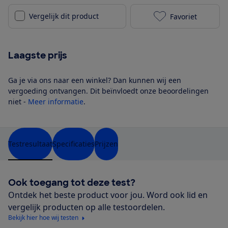
Vergelijk dit product
Favoriet
Samsung QE55
Laagste prijs
Ga je via ons naar een winkel? Dan kunnen wij een
vergoeding ontvangen. Dit beïnvloedt onze beoordelingen
niet -
Meer informatie
.
Testresultaat
Specificaties
Prijzen
Ook toegang tot deze test?
Ontdek het beste product voor jou. Word ook lid en
vergelijk producten op alle testoordelen.
Bekijk hier hoe wij testen