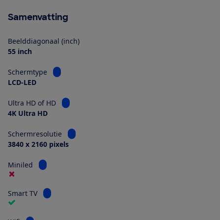
Samenvatting
Beelddiagonaal (inch)
55 inch
Bekijk informatie voor Schermtype
Schermtype
LCD-LED
Bekijk informatie voor Ultra HD of HD
Ultra HD of HD
4K Ultra HD
Bekijk informatie voor Schermresolutie
Schermresolutie
3840 x 2160 pixels
Bekijk informatie voor Miniled
Miniled
Bekijk informatie voor Smart TV
Smart TV