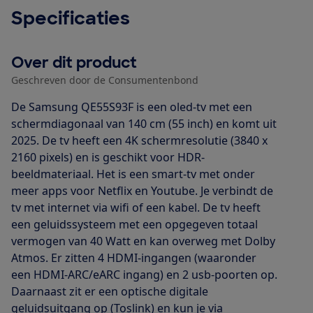
Specificaties
Over dit product
Geschreven door de Consumentenbond
De Samsung QE55S93F is een oled-tv met een
schermdiagonaal van 140 cm (55 inch) en komt uit
2025. De tv heeft een 4K schermresolutie (3840 x
2160 pixels) en is geschikt voor HDR-
beeldmateriaal. Het is een smart-tv met onder
meer apps voor Netflix en Youtube. Je verbindt de
tv met internet via wifi of een kabel. De tv heeft
een geluidssysteem met een opgegeven totaal
vermogen van 40 Watt en kan overweg met Dolby
Atmos. Er zitten 4 HDMI-ingangen (waaronder
een HDMI-ARC/eARC ingang) en 2 usb-poorten op.
Daarnaast zit er een optische digitale
geluidsuitgang op (Toslink) en kun je via