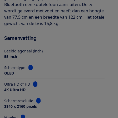
Bluetooth een koptelefoon aansluiten. De tv
wordt geleverd met voet en heeft dan een hoogte
van 77,5 cm en een breedte van 122 cm. Het totale
gewicht van de tv is 15,8 kg.
Samenvatting
Beelddiagonaal (inch)
55 inch
Bekijk informatie voor Schermtype
Schermtype
OLED
Bekijk informatie voor Ultra HD of HD
Ultra HD of HD
4K Ultra HD
Bekijk informatie voor Schermresolutie
Schermresolutie
3840 x 2160 pixels
Bekijk informatie voor Miniled
Miniled