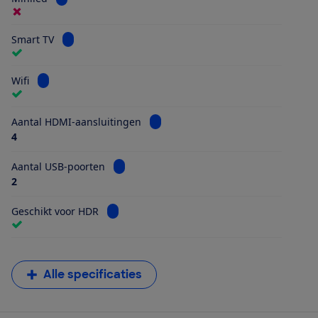
Bekijk informatie voor Smart TV
Smart TV
Bekijk informatie voor Wifi
Wifi
Bekijk informatie voor Aantal HDMI
Aantal HDMI-aansluitingen
4
Bekijk informatie voor Aantal USB-poorten
Aantal USB-poorten
2
Bekijk informatie voor Geschikt voor HDR
Geschikt voor HDR
Alle specificaties