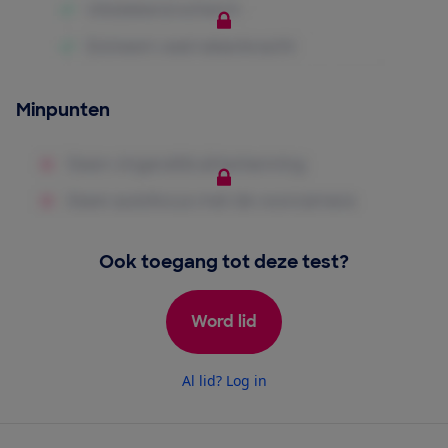
Minpunten
Ook toegang tot deze test?
Word lid
Al lid? Log in