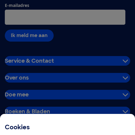
E-mailadres
Ik meld me aan
Service & Contact
Over ons
Doe mee
Boeken & Bladen
Cookies
Download de app