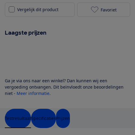
Vergelijk dit product
Favoriet
Samsung QE55
Laagste prijzen
Ga je via ons naar een winkel? Dan kunnen wij een
vergoeding ontvangen. Dit beïnvloedt onze beoordelingen
niet -
Meer informatie
.
Testresultaat
Specificaties
Prijzen