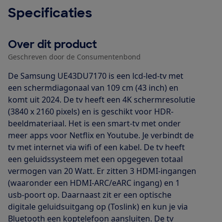
Specificaties
Over dit product
Geschreven door de Consumentenbond
De Samsung UE43DU7170 is een lcd-led-tv met
een schermdiagonaal van 109 cm (43 inch) en
komt uit 2024. De tv heeft een 4K schermresolutie
(3840 x 2160 pixels) en is geschikt voor HDR-
beeldmateriaal. Het is een smart-tv met onder
meer apps voor Netflix en Youtube. Je verbindt de
tv met internet via wifi of een kabel. De tv heeft
een geluidssysteem met een opgegeven totaal
vermogen van 20 Watt. Er zitten 3 HDMI-ingangen
(waaronder een HDMI-ARC/eARC ingang) en 1
usb-poort op. Daarnaast zit er een optische
digitale geluidsuitgang op (Toslink) en kun je via
Bluetooth een koptelefoon aansluiten. De tv