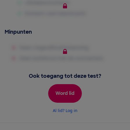
Minpunten
Ook toegang tot deze test?
Word lid
Al lid? Log in