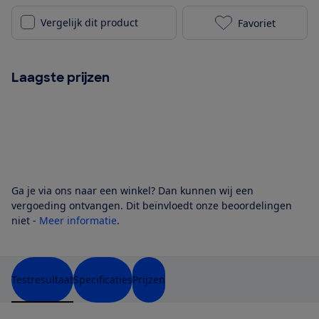
Vergelijk dit product
Favoriet
Samsung UE43
Laagste prijzen
Ga je via ons naar een winkel? Dan kunnen wij een
vergoeding ontvangen. Dit beïnvloedt onze beoordelingen
niet -
Meer informatie
.
Testresultaat
Specificaties
Prijzen