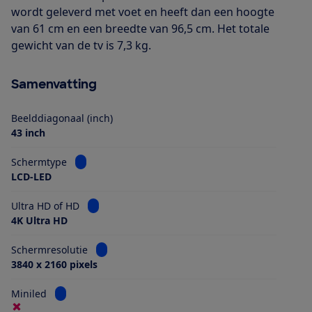
wordt geleverd met voet en heeft dan een hoogte
van 61 cm en een breedte van 96,5 cm. Het totale
gewicht van de tv is 7,3 kg.
Samenvatting
Beelddiagonaal (inch)
43 inch
Bekijk informatie voor Schermtype
Schermtype
LCD-LED
Bekijk informatie voor Ultra HD of HD
Ultra HD of HD
4K Ultra HD
Bekijk informatie voor Schermresolutie
Schermresolutie
3840 x 2160 pixels
Bekijk informatie voor Miniled
Miniled