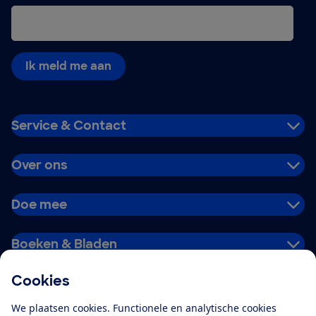
Ik meld me aan
Service & Contact
Over ons
Doe mee
Boeken & Bladen
Cookies
Download de app
We plaatsen cookies. Functionele en analytische cookies