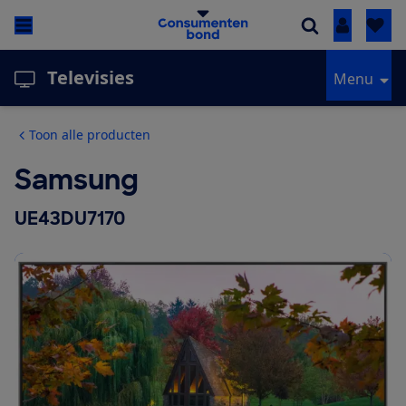
Inloggen
Televisies
Menu
Toon alle producten
Samsung
UE43DU7170