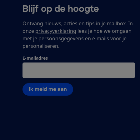
Blijf op de hoogte
Ontvang nieuws, acties en tips in je mailbox. In
onze
privacyverklaring
lees je hoe we omgaan
met je persoonsgegevens en e-mails voor je
personaliseren.
E-mailadres
Ik meld me aan