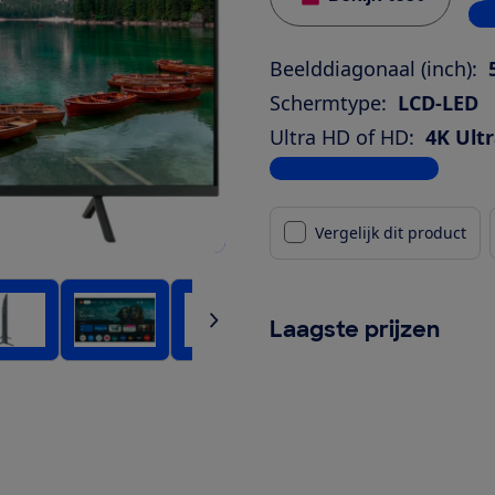
3 w
Beelddiagonaal (inch):
Schermtype:
LCD-LED
Ultra HD of HD:
4K Ult
Bekijk alle specificaties
Vergelijk dit product
Laagste prijzen