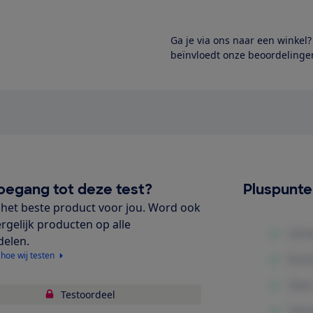
Ga je via ons naar een winkel
beïnvloedt onze beoordelingen
oegang tot deze test?
Pluspunt
het beste product voor jou. Word ook
ergelijk producten op alle
delen.
 hoe wij testen
Testoordeel