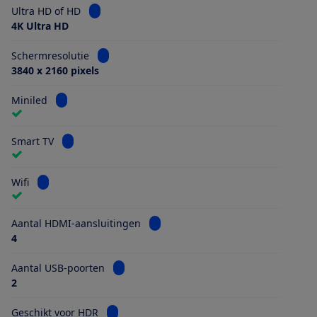
Bekijk informatie voor Ultra HD of HD
Ultra HD of HD
4K Ultra HD
Bekijk informatie voor Schermresolutie
Schermresolutie
3840 x 2160 pixels
Bekijk informatie voor Miniled
Miniled
Bekijk informatie voor Smart TV
Smart TV
Bekijk informatie voor Wifi
Wifi
Bekijk informatie voor Aantal HDMI
Aantal HDMI-aansluitingen
4
Bekijk informatie voor Aantal USB-poorten
Aantal USB-poorten
2
Bekijk informatie voor Geschikt voor HDR
Geschikt voor HDR