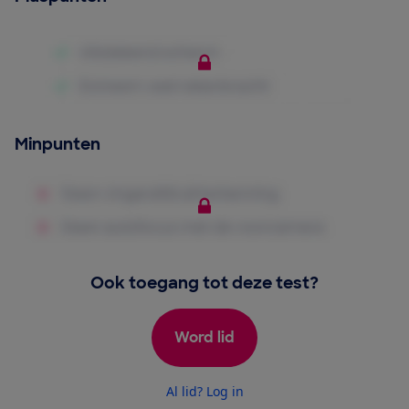
Minpunten
Ook toegang tot deze test?
Word lid
Al lid? Log in