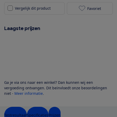
Vergelijk dit product
Favoriet
Sony K-55XR52
Laagste prijzen
Ga je via ons naar een winkel? Dan kunnen wij een
vergoeding ontvangen. Dit beïnvloedt onze beoordelingen
niet -
Meer informatie
.
Testresultaat
Specificaties
Prijzen