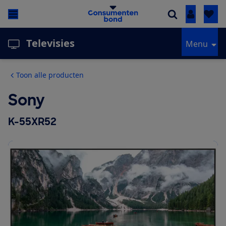
Inloggen
Televisies
Menu
Toon alle producten
Sony
K-55XR52