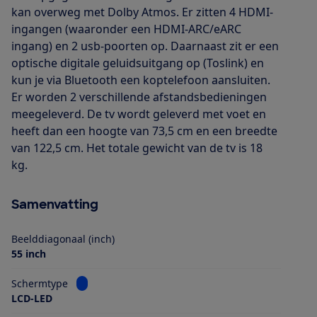
kan overweg met Dolby Atmos. Er zitten 4 HDMI-
ingangen (waaronder een HDMI-ARC/eARC
ingang) en 2 usb-poorten op. Daarnaast zit er een
optische digitale geluidsuitgang op (Toslink) en
kun je via Bluetooth een koptelefoon aansluiten.
Er worden 2 verschillende afstandsbedieningen
meegeleverd. De tv wordt geleverd met voet en
heeft dan een hoogte van 73,5 cm en een breedte
van 122,5 cm. Het totale gewicht van de tv is 18
kg.
Samenvatting
Beelddiagonaal (inch)
55 inch
Bekijk informatie voor Schermtype
Schermtype
LCD-LED