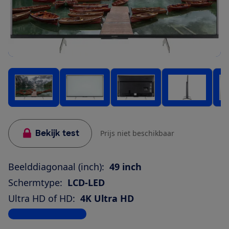
Bekijk test
Prijs niet beschikbaar
Beelddiagonaal (inch):
49 inch
Schermtype:
LCD-LED
Ultra HD of HD:
4K Ultra HD
Bekijk alle specificaties