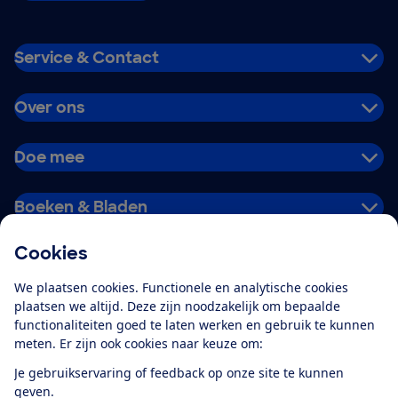
Service & Contact
Over ons
Doe mee
Boeken & Bladen
Cookies
Download de app
We plaatsen cookies. Functionele en analytische cookies
plaatsen we altijd. Deze zijn noodzakelijk om bepaalde
functionaliteiten goed te laten werken en gebruik te kunnen
meten. Er zijn ook cookies naar keuze om:
Alles over de
Consumentenbond-
Je gebruikservaring of feedback op onze site te kunnen
app
geven.