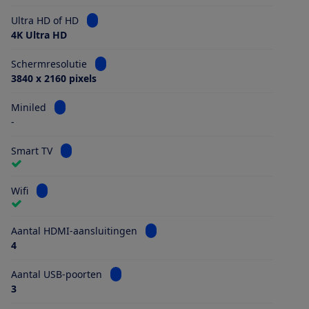
Bekijk informatie voor Ultra HD of HD
Ultra HD of HD
4K Ultra HD
Bekijk informatie voor Schermresolutie
Schermresolutie
3840 x 2160 pixels
Bekijk informatie voor Miniled
Miniled
-
Bekijk informatie voor Smart TV
Smart TV
Bekijk informatie voor Wifi
Wifi
Bekijk informatie voor Aantal HDMI
Aantal HDMI-aansluitingen
4
Bekijk informatie voor Aantal USB-poorten
Aantal USB-poorten
3