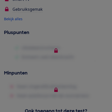
Gebruiksgemak
Bekijk alles
Pluspunten
Minpunten
Ook toegang tot deze test?