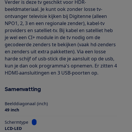
Verder is deze tv geschikt voor HDR-
beeldmateriaal. Je kunt ook zonder losse tv-
ontvanger televisie kijken bij Digitenne (alleen
NPO1, 2, 3 en een regionale zender), kabel-tv
providers en satelliet-tv. Bij kabel en satelliet heb
je wel een CI+ module in de tv nodig om de
gecodeerde zenders te bekijken (vaak hd-zenders
en zenders uit extra pakketten). Via een losse
harde schijf of usb-stick die je aansluit op de usb,
kun je dan ook programma's opnemen. Er zitten 4
HDMI-aansluitingen en 3 USB-poorten op.
Samenvatting
Beelddiagonaal (inch)
49 inch
Bekijk informatie voor Schermtype
Schermtype
LCD-LED