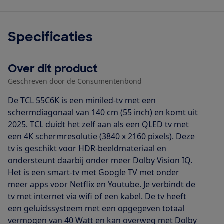
Specificaties
Over dit product
Geschreven door de Consumentenbond
De TCL 55C6K is een miniled-tv met een
schermdiagonaal van 140 cm (55 inch) en komt uit
2025. TCL duidt het zelf aan als een QLED tv met
een 4K schermresolutie (3840 x 2160 pixels). Deze
tv is geschikt voor HDR-beeldmateriaal en
ondersteunt daarbij onder meer Dolby Vision IQ.
Het is een smart-tv met Google TV met onder
meer apps voor Netflix en Youtube. Je verbindt de
tv met internet via wifi of een kabel. De tv heeft
een geluidssysteem met een opgegeven totaal
vermogen van 40 Watt en kan overweg met Dolby