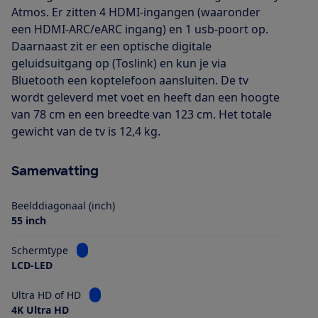
Atmos. Er zitten 4 HDMI-ingangen (waaronder
een HDMI-ARC/eARC ingang) en 1 usb-poort op.
Daarnaast zit er een optische digitale
geluidsuitgang op (Toslink) en kun je via
Bluetooth een koptelefoon aansluiten. De tv
wordt geleverd met voet en heeft dan een hoogte
van 78 cm en een breedte van 123 cm. Het totale
gewicht van de tv is 12,4 kg.
Samenvatting
Beelddiagonaal (inch)
55 inch
Bekijk informatie voor Schermtype
Schermtype
LCD-LED
Bekijk informatie voor Ultra HD of HD
Ultra HD of HD
4K Ultra HD