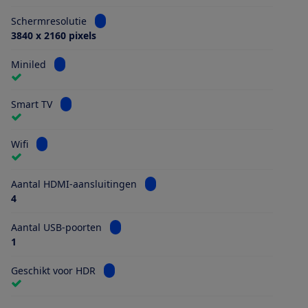
Bekijk informatie voor Schermresolutie
Schermresolutie
3840 x 2160 pixels
Bekijk informatie voor Miniled
Miniled
Bekijk informatie voor Smart TV
Smart TV
Bekijk informatie voor Wifi
Wifi
Bekijk informatie voor Aantal HDMI
Aantal HDMI-aansluitingen
4
Bekijk informatie voor Aantal USB-poorten
Aantal USB-poorten
1
Bekijk informatie voor Geschikt voor HDR
Geschikt voor HDR