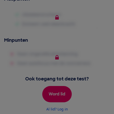
Minpunten
Ook toegang tot deze test?
Word lid
Al lid? Log in