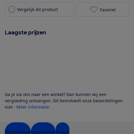
Vergelijk dit product
Favoriet
TCL 55C6K toe
Laagste prijzen
Ga je via ons naar een winkel? Dan kunnen wij een
vergoeding ontvangen. Dit beïnvloedt onze beoordelingen
niet -
Meer informatie
.
Testresultaat
Specificaties
Prijzen