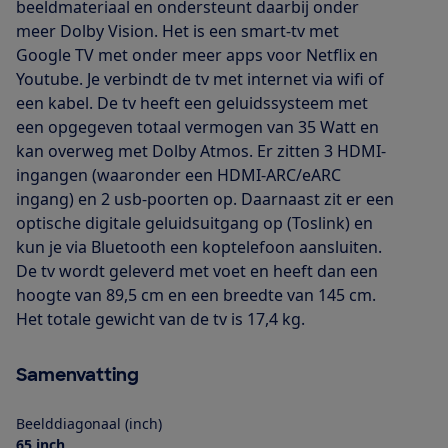
beeldmateriaal en ondersteunt daarbij onder
meer Dolby Vision. Het is een smart-tv met
Google TV met onder meer apps voor Netflix en
Youtube. Je verbindt de tv met internet via wifi of
een kabel. De tv heeft een geluidssysteem met
een opgegeven totaal vermogen van 35 Watt en
kan overweg met Dolby Atmos. Er zitten 3 HDMI-
ingangen (waaronder een HDMI-ARC/eARC
ingang) en 2 usb-poorten op. Daarnaast zit er een
optische digitale geluidsuitgang op (Toslink) en
kun je via Bluetooth een koptelefoon aansluiten.
De tv wordt geleverd met voet en heeft dan een
hoogte van 89,5 cm en een breedte van 145 cm.
Het totale gewicht van de tv is 17,4 kg.
Samenvatting
Beelddiagonaal (inch)
65 inch