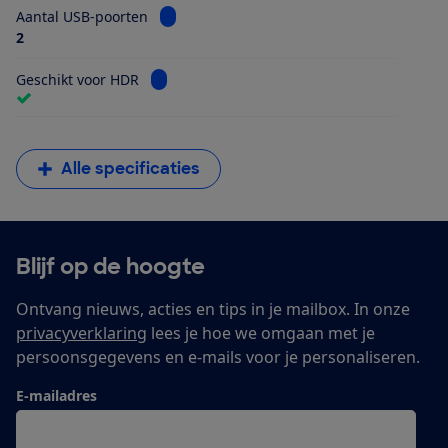
Bekijk informatie voor Aantal USB-poorten
Aantal USB-poorten
2
Bekijk informatie voor Geschikt voor HDR
Geschikt voor HDR
Alle specificaties
Blijf op de hoogte
Ontvang nieuws, acties en tips in je mailbox. In onze
privacyverklaring
lees je hoe we omgaan met je
persoonsgegevens en e-mails voor je personaliseren.
E-mailadres