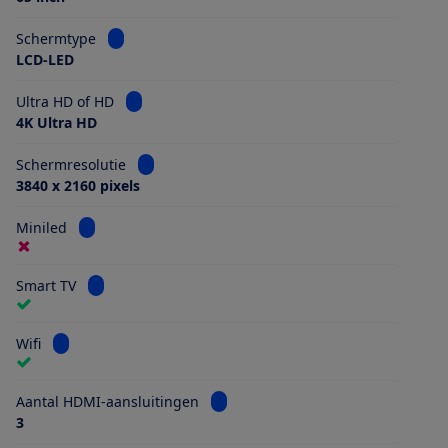
Bekijk informatie voor Schermtype
Schermtype
LCD-LED
Bekijk informatie voor Ultra HD of HD
Ultra HD of HD
4K Ultra HD
Bekijk informatie voor Schermresolutie
Schermresolutie
3840 x 2160 pixels
Bekijk informatie voor Miniled
Miniled
Bekijk informatie voor Smart TV
Smart TV
Bekijk informatie voor Wifi
Wifi
Bekijk informatie voor Aantal HDMI
Aantal HDMI-aansluitingen
3