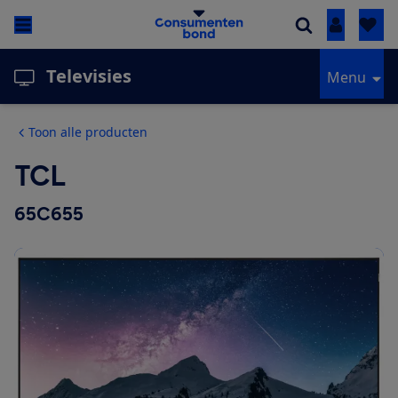
Inloggen
Televisies
Menu
Toon alle producten
TCL
65C655