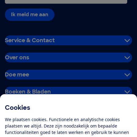
Ik meld me aan
Service & Contact
Over ons
Doe mee
Boeken & Bladen
Cookies
Download de app
We plaatsen cookies. Functionele en analytische cookies
plaatsen we altijd. Deze zijn noodzakelijk om bepaalde
functionaliteiten goed te laten werken en gebruik te kunnen