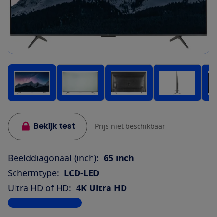
Bekijk test
Prijs niet beschikbaar
Beelddiagonaal (inch):
65 inch
Schermtype:
LCD-LED
Ultra HD of HD:
4K Ultra HD
Bekijk alle specificaties