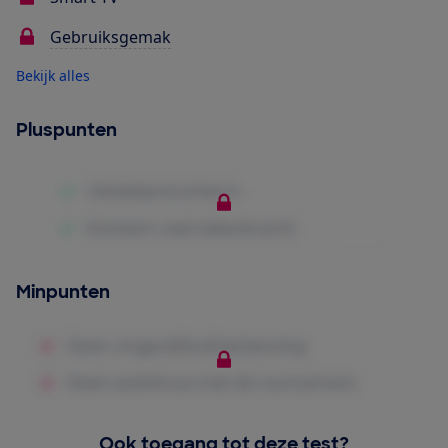
Gebruiksgemak
Bekijk alles
Pluspunten
Minpunten
Ook toegang tot deze test?