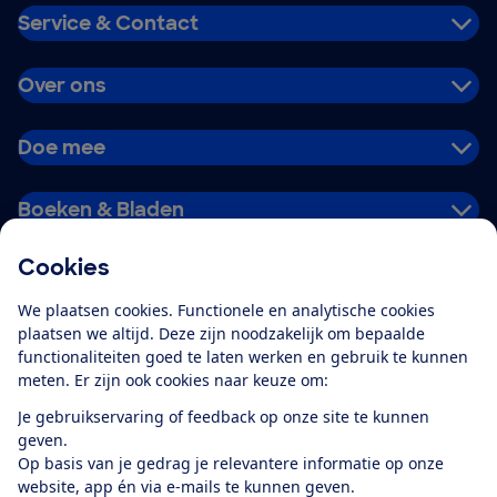
Service & Contact
Over ons
Doe mee
Boeken & Bladen
Cookies
Download de app
We plaatsen cookies. Functionele en analytische cookies
plaatsen we altijd. Deze zijn noodzakelijk om bepaalde
functionaliteiten goed te laten werken en gebruik te kunnen
meten. Er zijn ook cookies naar keuze om:
Alles over de
Consumentenbond-
Je gebruikservaring of feedback op onze site te kunnen
app
geven.
Op basis van je gedrag je relevantere informatie op onze
website, app én via e-mails te kunnen geven.
Algemene Voorwaarden
Privacyverklaring