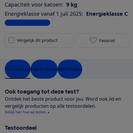
Capaciteit voor katoen:
9 kg
Energieklasse vanaf 1 juli 2025:
Energieklasse C
Bekijk alle specificaties
Vergelijk dit product
Favoriet
AEG TR959M4C
Testresultaat
Expert review
Specificaties
Ook toegang tot deze test?
Ontdek het beste product voor jou. Word ook lid en
vergelijk producten op alle testoordelen.
Bekijk hier hoe wij testen
Testoordeel