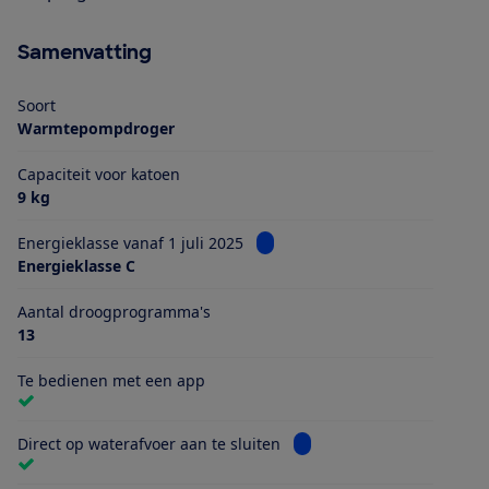
Samenvatting
Soort
Warmtepompdroger
Capaciteit voor katoen
9 kg
Bekijk informatie voor Energiekl
Energieklasse vanaf 1 juli 2025
Energieklasse C
Aantal droogprogramma's
13
Te bedienen met een app
Bekijk informatie voor Dire
Direct op waterafvoer aan te sluiten