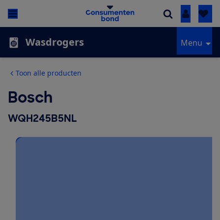
Inloggen
Wasdrogers
Menu
Toon alle producten
Bosch
WQH245B5NL