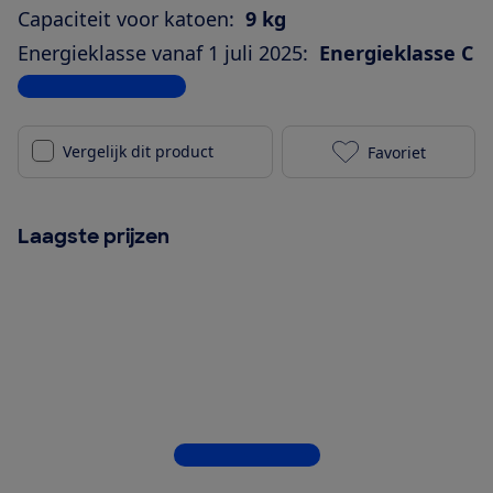
Capaciteit voor katoen:
9 kg
Energieklasse vanaf 1 juli 2025:
Energieklasse C
Bekijk alle specificaties
Vergelijk dit product
Favoriet
Bosch WQH245
Laagste prijzen
Bekijk alle 7 winkels