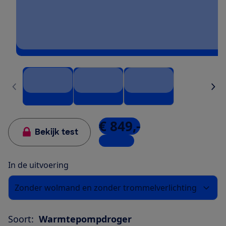
€ 849,-
Bekijk test
7 winkels
In de uitvoering
Zonder wolmand en zonder trommelverlichting
Soort:
Warmtepompdroger