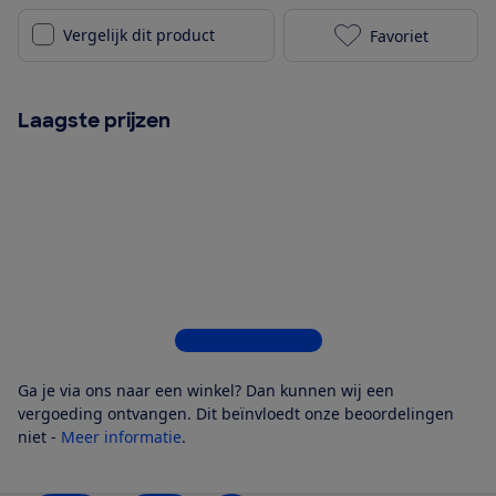
Vergelijk dit product
Favoriet
Samsung DV90
Laagste prijzen
Bekijk alle 5 winkels
Ga je via ons naar een winkel? Dan kunnen wij een
vergoeding ontvangen. Dit beïnvloedt onze beoordelingen
niet -
Meer informatie
.