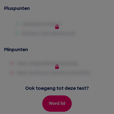
Pluspunten
Minpunten
Ook toegang tot deze test?
Word lid