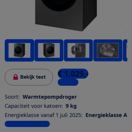
€ 1.029,-
Bekijk test
5 winkels
Soort:
Warmtepompdroger
Capaciteit voor katoen:
9 kg
Energieklasse vanaf 1 juli 2025:
Energieklasse A
Bekijk alle specificaties