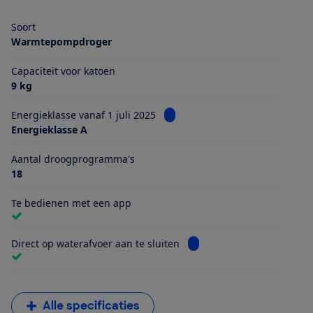
Soort
Warmtepompdroger
Capaciteit voor katoen
9 kg
Bekijk informatie voor Energiekl
Energieklasse vanaf 1 juli 2025
Energieklasse A
Aantal droogprogramma's
18
Te bedienen met een app
Bekijk informatie voor Dire
Direct op waterafvoer aan te sluiten
Alle specificaties