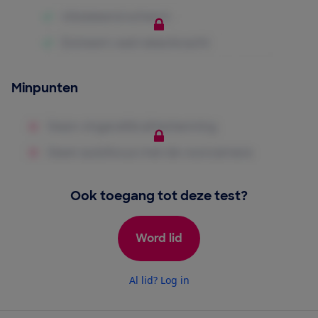
Minpunten
Ook toegang tot deze test?
Word lid
Al lid? Log in