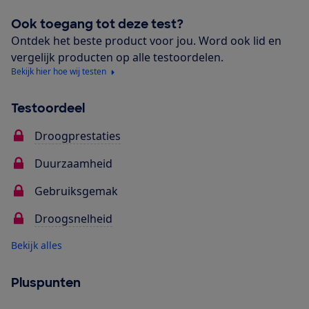
Ook toegang tot deze test?
Ontdek het beste product voor jou. Word ook lid en
vergelijk producten op alle testoordelen.
Bekijk hier hoe wij testen
Testoordeel
Droogprestaties
Duurzaamheid
Gebruiksgemak
Droogsnelheid
Bekijk alles
Pluspunten