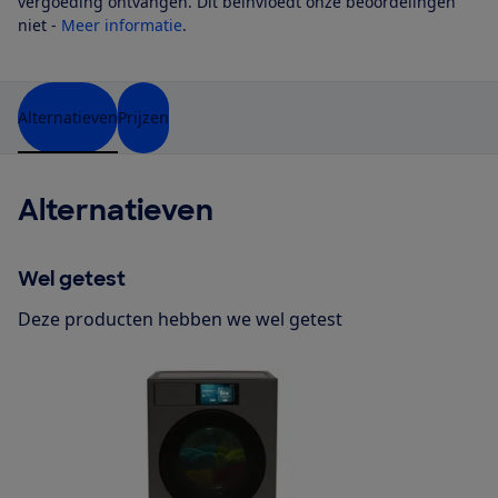
vergoeding ontvangen. Dit beïnvloedt onze beoordelingen
niet -
Meer informatie
.
Alternatieven
Prijzen
Alternatieven
Wel getest
Deze producten hebben we wel getest