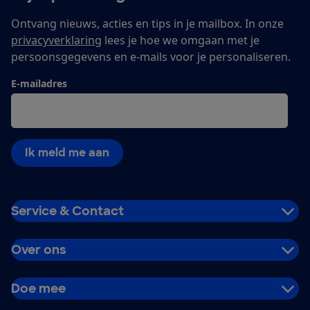
Ontvang nieuws, acties en tips in je mailbox. In onze
privacyverklaring
lees je hoe we omgaan met je
persoonsgegevens en e-mails voor je personaliseren.
E-mailadres
Ik meld me aan
Service & Contact
Over ons
Doe mee