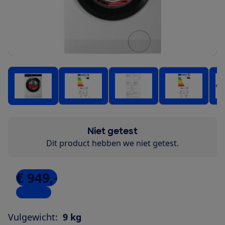
Niet getest
Dit product hebben we niet getest.
€ 949,-
4 winkels
Vulgewicht:
9 kg