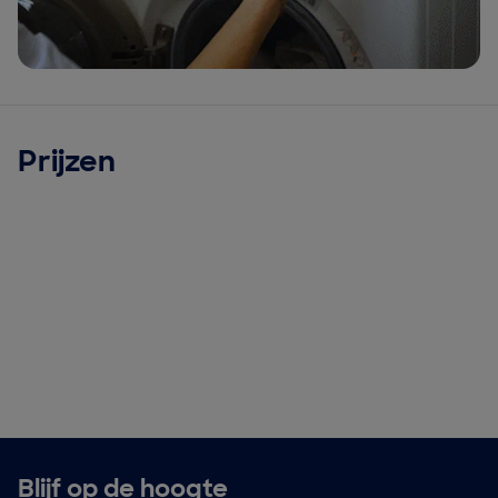
Prijzen
Blijf op de hoogte