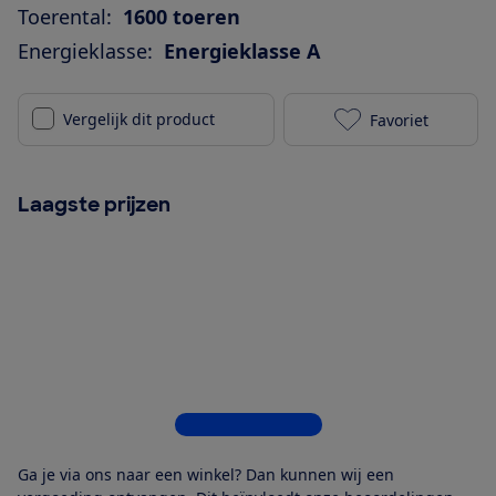
Toerental:
1600 toeren
Energieklasse:
Energieklasse A
Vergelijk dit product
Favoriet
AEG LR7696AA
Laagste prijzen
Bekijk alle 4 winkels
Ga je via ons naar een winkel? Dan kunnen wij een