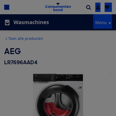
Inloggen
Wasmachines
Menu
Toon alle producten
AEG
LR7696AAD4