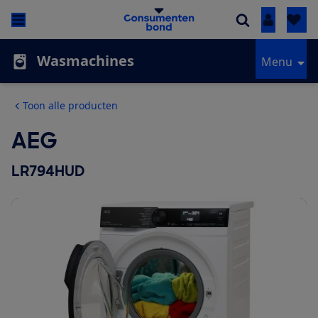
Inloggen
Wasmachines
Menu
Toon alle producten
AEG
LR794HUD