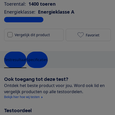
Toerental:
1400 toeren
Energieklasse:
Energieklasse A
Bekijk alle specificaties
Vergelijk dit product
Favoriet
AEG LR794HU
Testresultaat
Specificaties
Ook toegang tot deze test?
Ontdek het beste product voor jou. Word ook lid en
vergelijk producten op alle testoordelen.
Bekijk hier hoe wij testen
Testoordeel