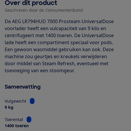
Over dit product
Geschreven door de Consumentenbond
De AEG LR794HUD 7000 Prosteam UniversalDose
voorlader heeft een vulcapaciteit van 9 kilo en
centrifugeert met 1400 toeren. De UniversalDose
lade heeft een compartiment speciaal voor pods.
Een gewoon wasmiddel gebruiken kan ook. Deze
machine zou geurtjes en kreukels verwijderen
door middel van Steam Refresh, eventueel met
toevoeging van een stoomgeur.
Samenvatting
Bekijk informatie voor Vulgewicht
Vulgewicht
9 kg
Bekijk informatie voor Toerental
Toerental
1400 toeren