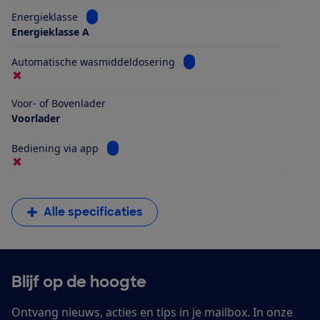
Bekijk informatie voor Energieklasse
Energieklasse
Energieklasse A
Bekijk informatie voor Aut
Automatische wasmiddeldosering
Voor- of Bovenlader
Voorlader
Bekijk informatie voor Bediening via app
Bediening via app
Alle specificaties
Blijf op de hoogte
Ontvang nieuws, acties en tips in je mailbox. In onze