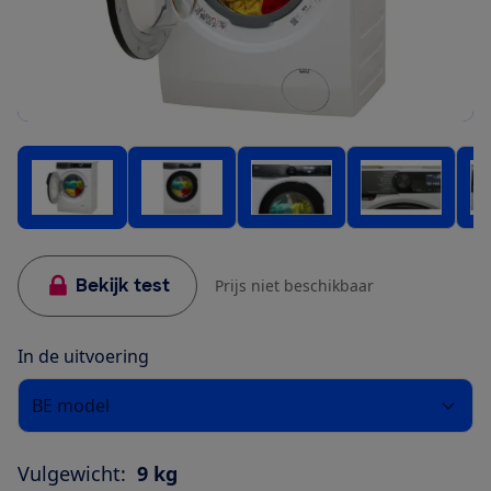
Bekijk test
Prijs niet beschikbaar
In de uitvoering
BE model
Vulgewicht:
9 kg