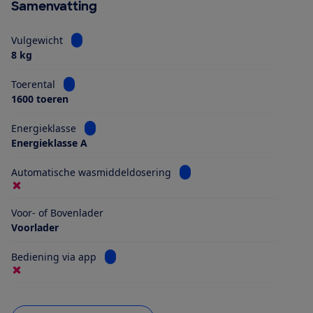
Samenvatting
Bekijk informatie voor Vulgewicht
Vulgewicht
8 kg
Bekijk informatie voor Toerental
Toerental
1600 toeren
Bekijk informatie voor Energieklasse
Energieklasse
Energieklasse A
Bekijk informatie voor Aut
Automatische wasmiddeldosering
Voor- of Bovenlader
Voorlader
Bekijk informatie voor Bediening via app
Bediening via app