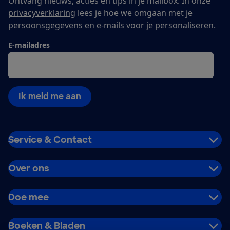
Ontvang nieuws, acties en tips in je mailbox. In onze
privacyverklaring
lees je hoe we omgaan met je
persoonsgegevens en e-mails voor je personaliseren.
E-mailadres
Ik meld me aan
Service & Contact
Over ons
Doe mee
Boeken & Bladen