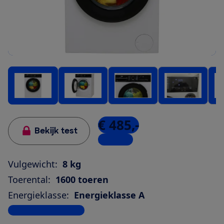
€ 485,-
Bekijk test
2 winkels
Vulgewicht:
8 kg
Toerental:
1600 toeren
Energieklasse:
Energieklasse A
Bekijk alle specificaties