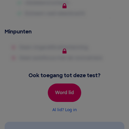
Minpunten
Ook toegang tot deze test?
Word lid
Al lid? Log in