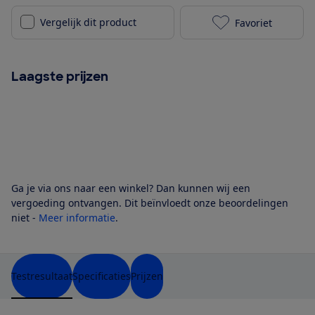
Vergelijk dit product
Favoriet
Beko BM3WFU4
Laagste prijzen
Ga je via ons naar een winkel? Dan kunnen wij een
vergoeding ontvangen. Dit beïnvloedt onze beoordelingen
niet -
Meer informatie
.
Testresultaat
Specificaties
Prijzen