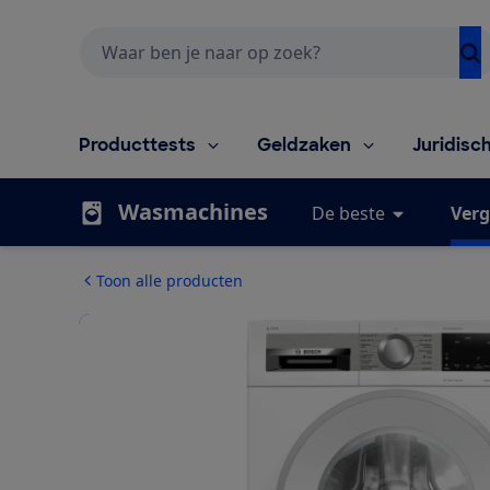
Zoeken
Producttests
Geldzaken
Juridisc
Wasmachines
De beste
Verg
Toon alle producten