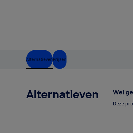
Alternatieven
Prijzen
Alternatieven
Wel ge
Deze pro