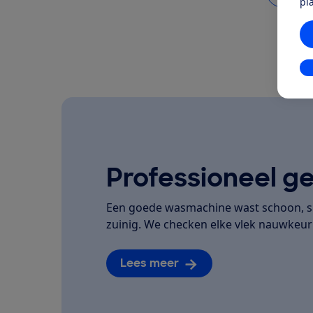
pl
In
Professioneel ge
Een goede wasmachine wast schoon, spo
zuinig. We checken elke vlek nauwkeuri
Lees meer