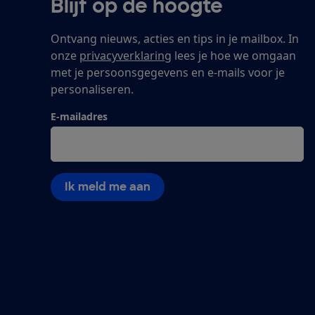
Blijf op de hoogte
Ontvang nieuws, acties en tips in je mailbox. In
onze
privacyverklaring
lees je hoe we omgaan
met je persoonsgegevens en e-mails voor je
personaliseren.
E-mailadres
Ik meld me aan