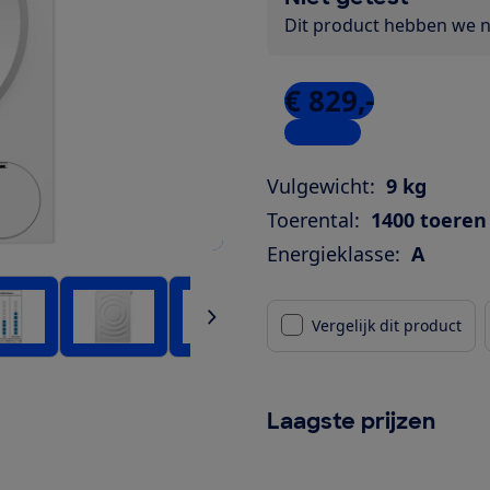
Dit product hebben we ni
€ 829,-
2 winkels
Vulgewicht:
9 kg
Toerental:
1400 toeren
Energieklasse:
A
Vergelijk dit product
Laagste prijzen