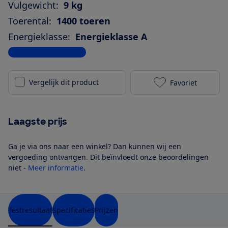
Vulgewicht:
9 kg
Toerental:
1400 toeren
Energieklasse:
Energieklasse A
Bekijk alle specificaties
Vergelijk dit product
Favoriet
Bosch WGG244
Laagste prijs
Ga je via ons naar een winkel? Dan kunnen wij een
vergoeding ontvangen. Dit beïnvloedt onze beoordelingen
niet -
Meer informatie
.
Testresultaat
Specificaties
Prijzen