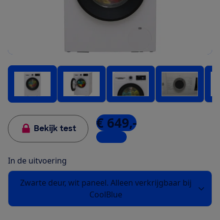
€ 649,-
Bekijk test
1 winkel
In de uitvoering
Zwarte deur, wit paneel. Alleen verkrijgbaar bij
CoolBlue