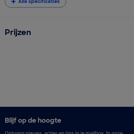
Alle specificaties
Prijzen
Blijf op de hoogte
Ontvang nieuws, acties en tips in je mailbox. In onze