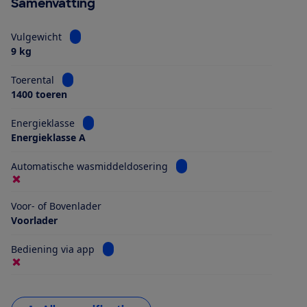
Samenvatting
Bekijk informatie voor Vulgewicht
Vulgewicht
9 kg
Bekijk informatie voor Toerental
Toerental
1400 toeren
Bekijk informatie voor Energieklasse
Energieklasse
Energieklasse A
Bekijk informatie voor Aut
Automatische wasmiddeldosering
Voor- of Bovenlader
Voorlader
Bekijk informatie voor Bediening via app
Bediening via app