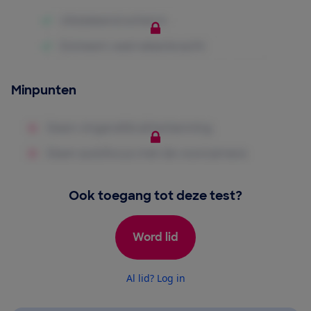
Minpunten
Ook toegang tot deze test?
Word lid
Al lid? Log in