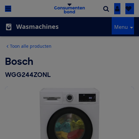
Inloggen
Wasmachines
Menu
Toon alle producten
Bosch
WGG244ZONL