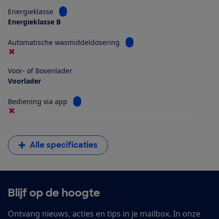
Bekijk informatie voor Energieklasse
Energieklasse
Energieklasse B
Bekijk informatie voor Aut
Automatische wasmiddeldosering
Voor- of Bovenlader
Voorlader
Bekijk informatie voor Bediening via app
Bediening via app
Alle specificaties
Blijf op de hoogte
Ontvang nieuws, acties en tips in je mailbox. In onze