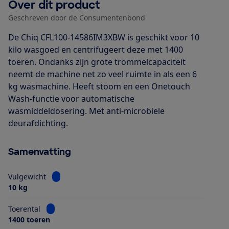
Over dit product
Geschreven door de Consumentenbond
De Chiq CFL100-14586IM3XBW is geschikt voor 10
kilo wasgoed en centrifugeert deze met 1400
toeren. Ondanks zijn grote trommelcapaciteit
neemt de machine net zo veel ruimte in als een 6
kg wasmachine. Heeft stoom en een Onetouch
Wash-functie voor automatische
wasmiddeldosering. Met anti-microbiele
deurafdichting.
Samenvatting
Bekijk informatie voor Vulgewicht
Vulgewicht
10 kg
Bekijk informatie voor Toerental
Toerental
1400 toeren