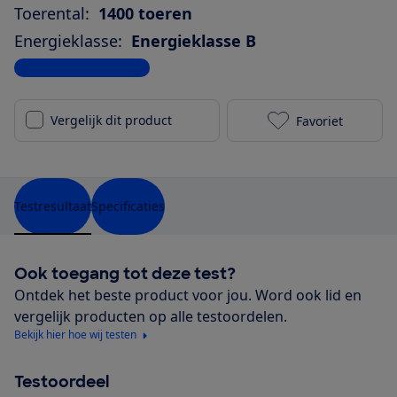
Toerental:
1400 toeren
Energieklasse:
Energieklasse B
Bekijk alle specificaties
Vergelijk dit product
Favoriet
Chiq CFL100-
Testresultaat
Specificaties
Ook toegang tot deze test?
Ontdek het beste product voor jou. Word ook lid en
vergelijk producten op alle testoordelen.
Bekijk hier hoe wij testen
Testoordeel