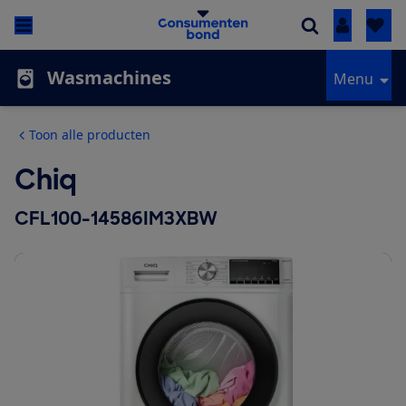
Inloggen
Wasmachines
Menu
Toon alle producten
Chiq
CFL100-14586IM3XBW