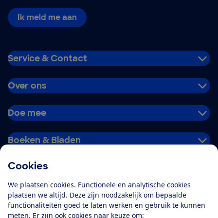
Ik meld me aan
Service & Contact
Over ons
Doe mee
Boeken & Bladen
Cookies
Download de app
We plaatsen cookies. Functionele en analytische cookies
plaatsen we altijd. Deze zijn noodzakelijk om bepaalde
functionaliteiten goed te laten werken en gebruik te kunnen
meten. Er zijn ook cookies naar keuze om:
Alles over de