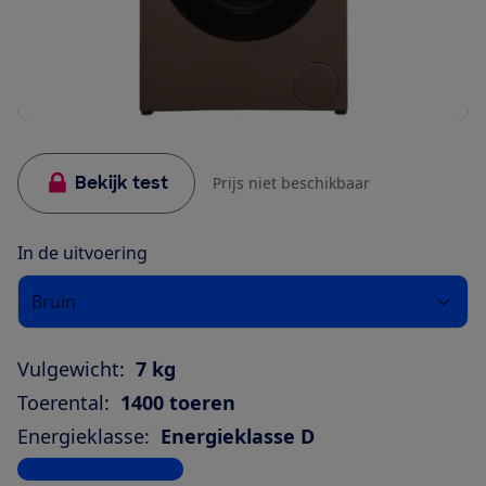
Bekijk test
Prijs niet beschikbaar
In de uitvoering
Bruin
Vulgewicht:
7 kg
Toerental:
1400 toeren
Energieklasse:
Energieklasse D
Bekijk alle specificaties