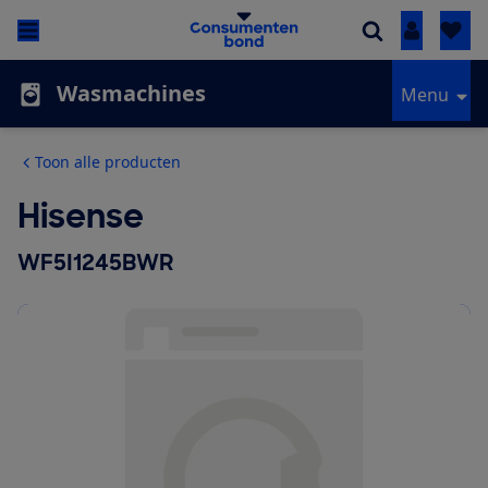
Inloggen
Wasmachines
Menu
Toon alle producten
Hisense
WF5I1245BWR