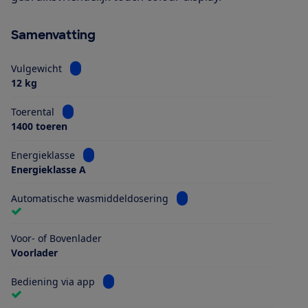
Samenvatting
Bekijk informatie voor Vulgewicht
Vulgewicht
12 kg
Bekijk informatie voor Toerental
Toerental
1400 toeren
Bekijk informatie voor Energieklasse
Energieklasse
Energieklasse A
Bekijk informatie voor Aut
Automatische wasmiddeldosering
Voor- of Bovenlader
Voorlader
Bekijk informatie voor Bediening via app
Bediening via app