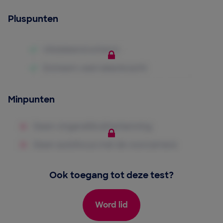
Pluspunten
Minpunten
Ook toegang tot deze test?
Word lid