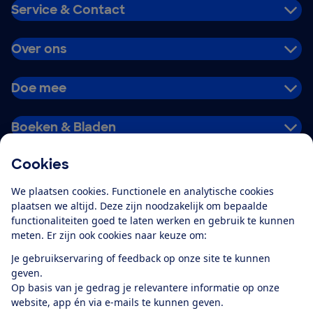
Service & Contact
Over ons
Doe mee
Boeken & Bladen
Cookies
Download de app
We plaatsen cookies. Functionele en analytische cookies
plaatsen we altijd. Deze zijn noodzakelijk om bepaalde
functionaliteiten goed te laten werken en gebruik te kunnen
meten. Er zijn ook cookies naar keuze om:
Alles over de
Consumentenbond-
Je gebruikservaring of feedback op onze site te kunnen
app
geven.
Op basis van je gedrag je relevantere informatie op onze
website, app én via e-mails te kunnen geven.
Algemene Voorwaarden
Privacyverklaring