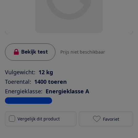
Bekijk test
Prijs niet beschikbaar
Vulgewicht:
12 kg
Toerental:
1400 toeren
Energieklasse:
Energieklasse A
Bekijk alle specificaties
Vergelijk dit product
Favoriet
Hisense WF5I