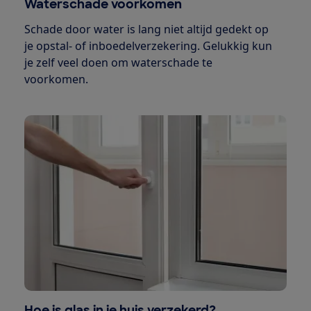
Waterschade voorkomen
Schade door water is lang niet altijd gedekt op
je opstal- of inboedelverzekering. Gelukkig kun
je zelf veel doen om waterschade te
voorkomen.
Hoe is glas in je huis verzekerd?