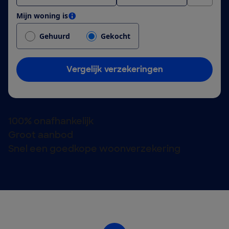
Mijn woning is
Gehuurd
Gekocht
Vergelijk verzekeringen
100% onafhankelijk
Groot aanbod
Snel een goedkope woonverzekering