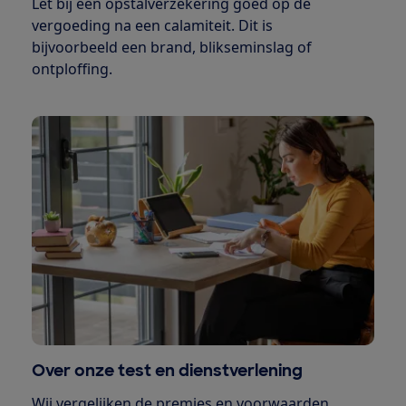
Let bij een opstalverzekering goed op de
vergoeding na een calamiteit. Dit is
bijvoorbeeld een brand, blikseminslag of
ontploffing.
Over onze test en dienstverlening
Wij vergelijken de premies en voorwaarden