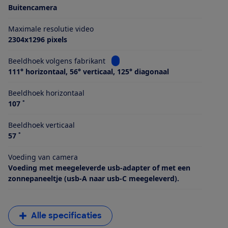
Buitencamera
Maximale resolutie video
2304x1296 pixels
Bekijk informatie voor Beeldhoek 
Beeldhoek volgens fabrikant
111° horizontaal, 56° verticaal, 125° diagonaal
Beeldhoek horizontaal
107 ˚
Beeldhoek verticaal
57 ˚
Voeding van camera
Voeding met meegeleverde usb-adapter of met een
zonnepaneeltje (usb-A naar usb-C meegeleverd).
Alle specificaties