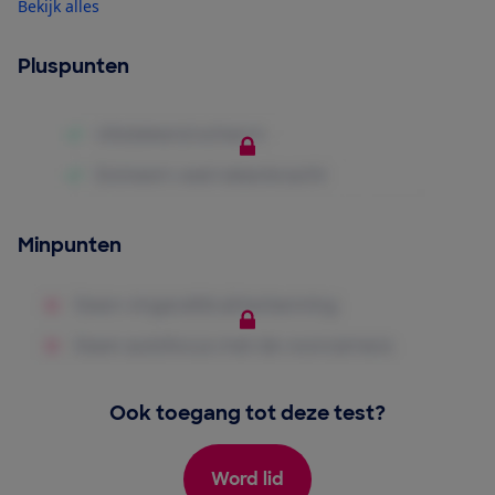
Bekijk alles
Pluspunten
Minpunten
Ook toegang tot deze test?
Word lid