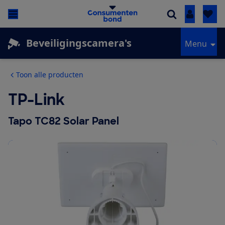
Inloggen
Beveiligingscamera's
Menu
Toon alle producten
TP-Link
Tapo TC82 Solar Panel