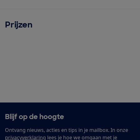
Prijzen
Blijf op de hoogte
Ontvang nieuws, acties en tips in je mailbox. In onze
privacyverklaring
lees je hoe we omgaan met je