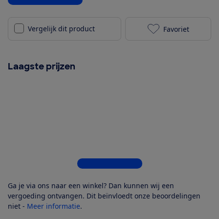
Vergelijk dit product
Favoriet
TP-Link Tapo 
Laagste prijzen
Bekijk alle 4 winkels
Ga je via ons naar een winkel? Dan kunnen wij een
vergoeding ontvangen. Dit beïnvloedt onze beoordelingen
niet -
Meer informatie
.