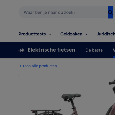
Zoeken
Producttests
Geldzaken
Juridisc
Elektrische fietsen
De beste
V
Toon alle producten