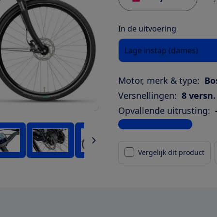
In de uitvoering
Lage instap (dames)
Motor, merk & type:
Bo
Versnellingen:
8 versn.
Opvallende uitrusting:
Bekijk alle specificaties
Vergelijk dit product