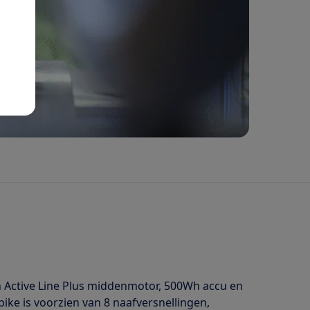
h Active Line Plus middenmotor, 500Wh accu en
ike is voorzien van 8 naafversnellingen,