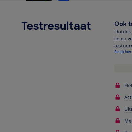
Testresultaat
Ook t
Ontdek 
lid en v
testoor
Bekijk hier
Ele
Act
Uit
Me