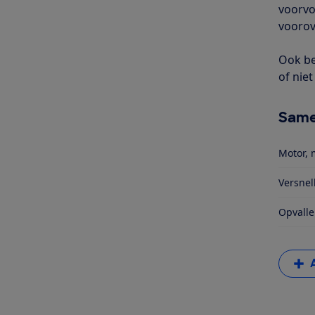
voorvo
voorov
Ook be
of niet
Same
Motor, 
Versnel
Opvalle