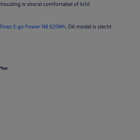
houding is vooral comfortabel of licht
Finez E-go Power N8 625Wh
. Dit model is slecht
Plus