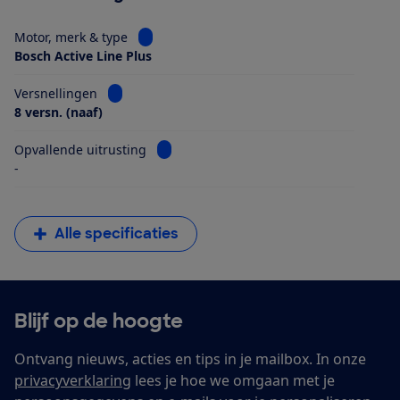
Bekijk informatie voor Motor, merk & type
Motor, merk & type
Bosch Active Line Plus
Bekijk informatie voor Versnellingen
Versnellingen
8 versn. (naaf)
Bekijk informatie voor Opvallende uitrus
Opvallende uitrusting
-
Alle specificaties
Blijf op de hoogte
Ontvang nieuws, acties en tips in je mailbox. In onze
privacyverklaring
lees je hoe we omgaan met je