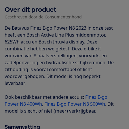
Over dit product
Geschreven door de Consumentenbond
De Batavus Finez E-go Power N8 2023 in onze test
heeft een Bosch Active Line Plus middenmotor,
625Wh accu en Bosch Intuvia display. Deze
combinatie hebben we getest. Deze e-bike is
voorzien van 8 naafversnellingen, voorvork- en
zadelpenvering en hydraulische schijfremmen. De
zithouding is vooral comfortabel of licht
voorovergebogen. Dit model is nog beperkt
leverbaar.
Ook beschikbaar met andere accu's:
Finez E-go
Power N8 400Wh
,
Finez E-go Power N8 500Wh
. Dit
model is slecht of niet (meer) verkrijgbaar.
Samenvatting