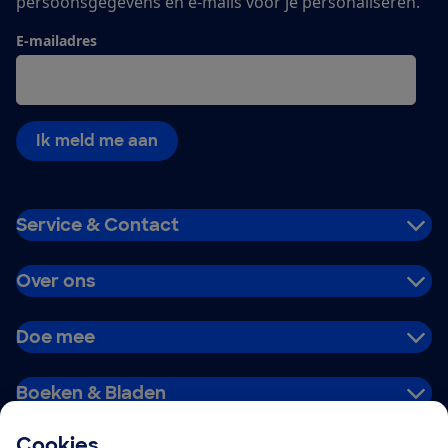
persoonsgegevens en e-mails voor je personaliseren.
E-mailadres
Ik meld me aan
Service & Contact
Over ons
Doe mee
Boeken & Bladen
Cookies