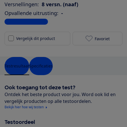
Versnellingen:
8 versn. (naaf)
Opvallende uitrusting:
-
Bekijk alle specificaties
Vergelijk dit product
Favoriet
Batavus Finez
Testresultaat
Specificaties
Ook toegang tot deze test?
Ontdek het beste product voor jou. Word ook lid en
vergelijk producten op alle testoordelen.
Bekijk hier hoe wij testen
Testoordeel