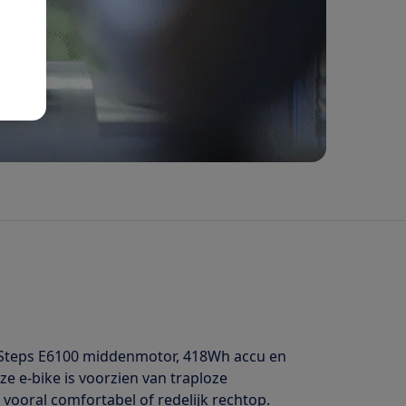
 Steps E6100 middenmotor, 418Wh accu en
e e-bike is voorzien van traploze
vooral comfortabel of redelijk rechtop.