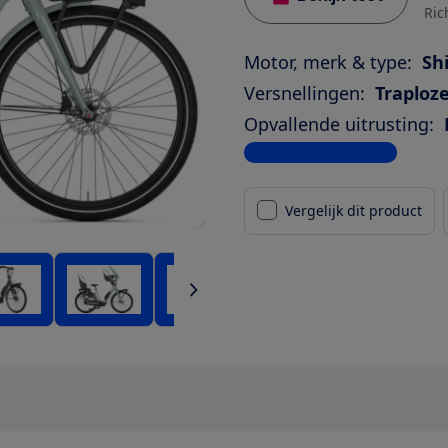
Ric
Motor, merk & type:
Sh
Versnellingen:
Traploze
Opvallende uitrusting:
Bekijk alle specificaties
Vergelijk dit product