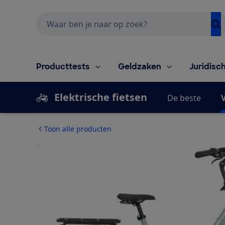
Zoeken
Producttests
Geldzaken
Juridisc
Elektrische fietsen
De beste
V
Toon alle producten