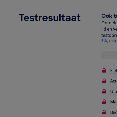
Testresultaat
Ook t
Ontdek 
lid en v
testoor
Bekijk hier
Ele
Act
Uit
Me
Bed