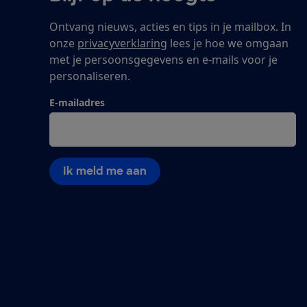
Ontvang nieuws, acties en tips in je mailbox. In
onze
privacyverklaring
lees je hoe we omgaan
met je persoonsgegevens en e-mails voor je
personaliseren.
E-mailadres
Ik meld me aan