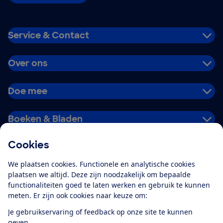
Service & Contact
Over ons
Doe mee
Boeken & Bladen
Cookies
Download de app
We plaatsen cookies. Functionele en analytische cookies
plaatsen we altijd. Deze zijn noodzakelijk om bepaalde
functionaliteiten goed te laten werken en gebruik te kunnen
meten. Er zijn ook cookies naar keuze om:
Alles over de
Consumentenbond-
Je gebruikservaring of feedback op onze site te kunnen
app
geven.