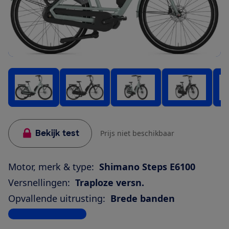
Bekijk test
Prijs niet beschikbaar
Motor, merk & type:
Shimano Steps E6100
Versnellingen:
Traploze versn.
Opvallende uitrusting:
Brede banden
Bekijk alle specificaties