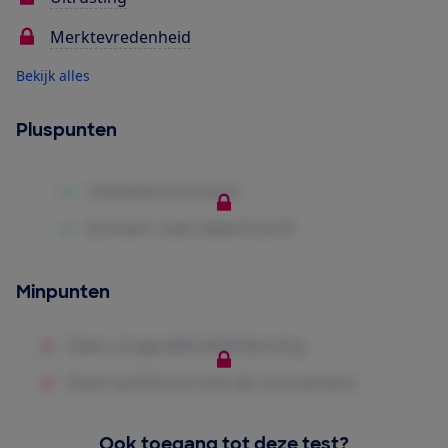
Merktevredenheid
Bekijk alles
Pluspunten
Minpunten
Ook toegang tot deze test?