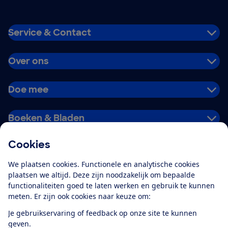
Service & Contact
Over ons
Doe mee
Boeken & Bladen
Cookies
Download de app
We plaatsen cookies. Functionele en analytische cookies
plaatsen we altijd. Deze zijn noodzakelijk om bepaalde
functionaliteiten goed te laten werken en gebruik te kunnen
meten. Er zijn ook cookies naar keuze om:
Alles over de
Consumentenbond-
Je gebruikservaring of feedback op onze site te kunnen
app
geven.