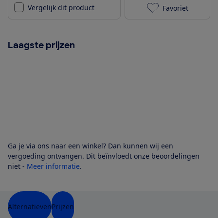
Vergelijk dit product
Favoriet
XLC Beluga to
Laagste prijzen
Ga je via ons naar een winkel? Dan kunnen wij een
vergoeding ontvangen. Dit beïnvloedt onze beoordelingen
niet -
Meer informatie
.
Alternatieven
Prijzen