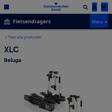
Inloggen
Fietsendragers
Menu
Toon alle producten
XLC
Beluga