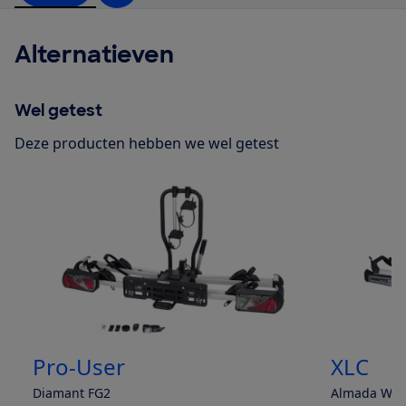
Alternatieven
Wel getest
Deze producten hebben we wel getest
Pro-User
XLC
Diamant FG2
Almada Work