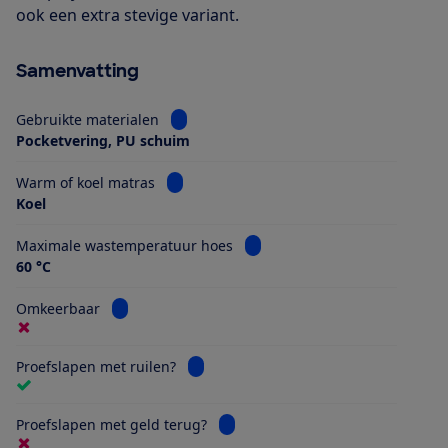
ook een extra stevige variant.
Samenvatting
Bekijk informatie voor Gebruikte materia
Gebruikte materialen
Pocketvering, PU schuim
Bekijk informatie voor Warm of koel matr
Warm of koel matras
Koel
Bekijk informatie voor Maxim
Maximale wastemperatuur hoes
60 °C
Bekijk informatie voor Omkeerbaar
Omkeerbaar
Bekijk informatie voor Proefslapen met
Proefslapen met ruilen?
Bekijk informatie voor Proefslape
Proefslapen met geld terug?