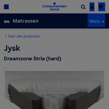
Inloggen
Matrassen
Menu
Toon alle producten
Jysk
Dreamzone Stria (hard)