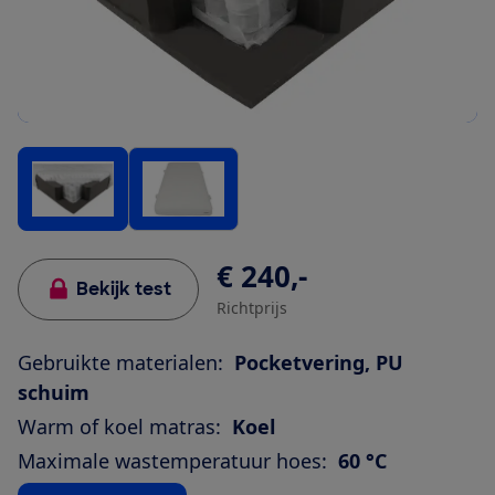
€ 240,-
Bekijk test
Richtprijs
Gebruikte materialen:
Pocketvering, PU
schuim
Warm of koel matras:
Koel
Maximale wastemperatuur hoes:
60 °C
Bekijk alle specificaties