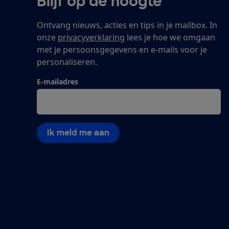
Blijf op de hoogte
Ontvang nieuws, acties en tips in je mailbox. In
onze
privacyverklaring
lees je hoe we omgaan
met je persoonsgegevens en e-mails voor je
personaliseren.
E-mailadres
Ik meld me aan