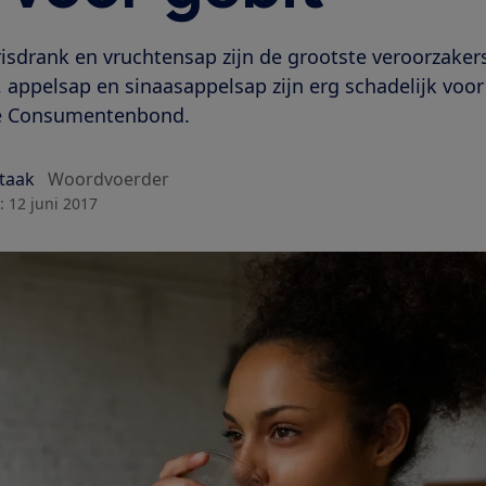
risdrank en vruchtensap zijn de grootste veroorzaker
appelsap en sinaasappelsap zijn erg schadelijk voor h
de Consumentenbond.
Staak
Woordvoerder
:
12 juni 2017