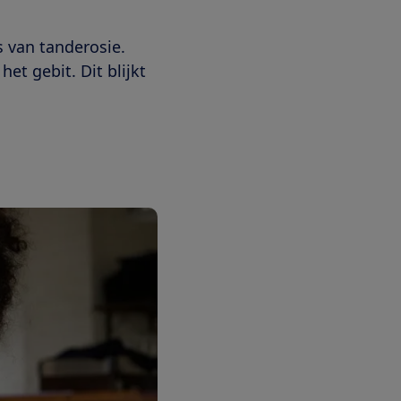
s van tanderosie.
et gebit. Dit blijkt