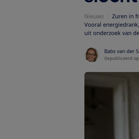
Nieuws
|
Zuren in f
Vooral energiedrank, 
uit onderzoek van 
Babs van der 
Gepubliceerd op