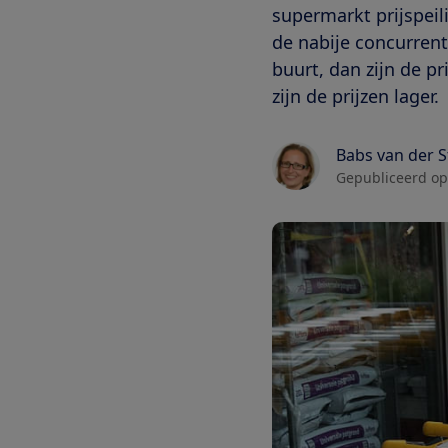
supermarkt prijspei
de nabije concurrent
buurt, dan zijn de p
zijn de prijzen lager.
Babs van der 
Gepubliceerd op