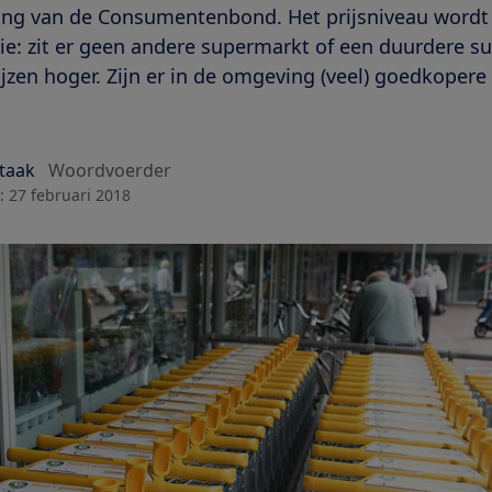
ling van de Consumentenbond. Het prijsniveau wordt
ie: zit er geen andere supermarkt of een duurdere s
rijzen hoger. Zijn er in de omgeving (veel) goedkoper
Staak
Woordvoerder
:
27 februari 2018