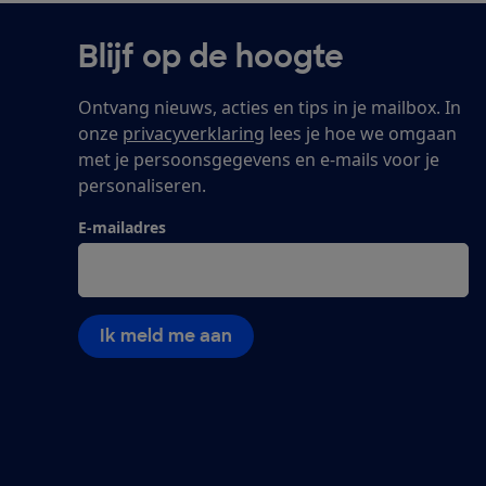
Blijf op de hoogte
Ontvang nieuws, acties en tips in je mailbox. In
onze
privacyverklaring
lees je hoe we omgaan
met je persoonsgegevens en e-mails voor je
personaliseren.
E-mailadres
Ik meld me aan