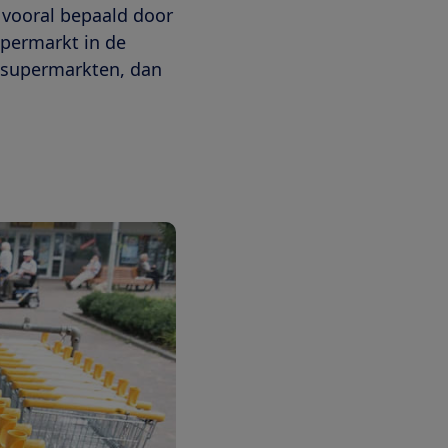
 vooral bepaald door
upermarkt in de
e supermarkten, dan