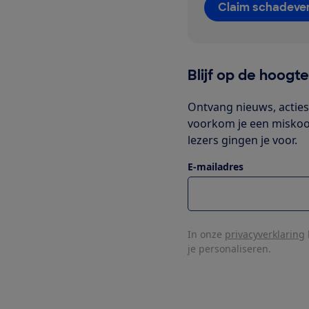
Claim schadeve
Blijf op de hoogt
Ontvang nieuws, acties 
voorkom je een miskoop 
lezers gingen je voor.
E-mailadres
In onze
privacyverklaring
je personaliseren.