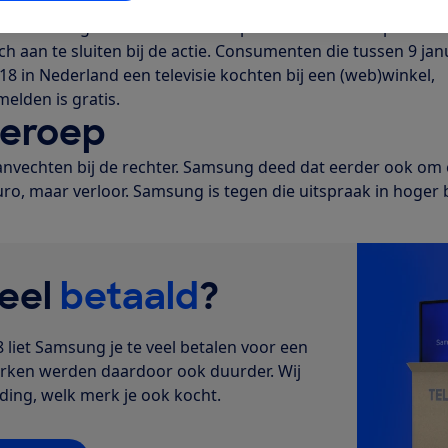
n Stichting Consumenten Competition Claims roepen
 aan te sluiten bij de actie. Consumenten die tussen 9 jan
8 in Nederland een televisie kochten bij een (web)winkel,
melden is gratis.
beroep
anvechten bij de rechter. Samsung deed dat eerder ook om
uro, maar verloor. Samsung is tegen die uitspraak in hoger
veel
betaald
?
 liet Samsung je te veel betalen voor een
erken werden daardoor ook duurder. Wij
ing, welk merk je ook kocht.