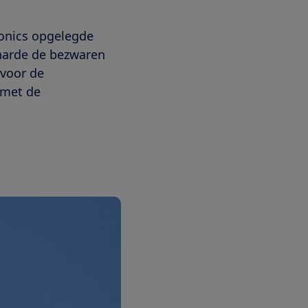
ronics opgelegde
laarde de bezwaren
 voor de
 met de