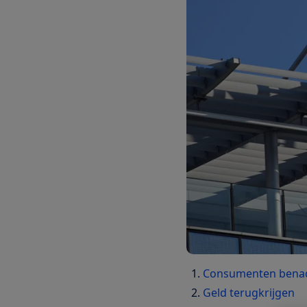
Consumenten bena
Geld terugkrijgen