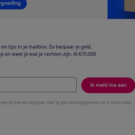
rgoeding
e
en tips in je mailbox. Zo bespaar je geld,
en weet je wat je rechten zijn. Al 670.000
Ik meld me aan
lees je hoe we omgaan met je persoonsgegevens en e-mails voor