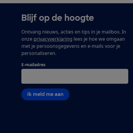
Blijf op de hoogte
Ontvang nieuws, acties en tips in je mailbox. In
onze
privacyverklaring
lees je hoe we omgaan
met je persoonsgegevens en e-mails voor je
personaliseren.
E-mailadres
Ik meld me aan